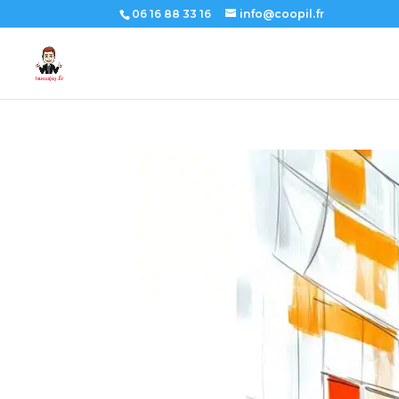
06 16 88 33 16
info@coopil.fr