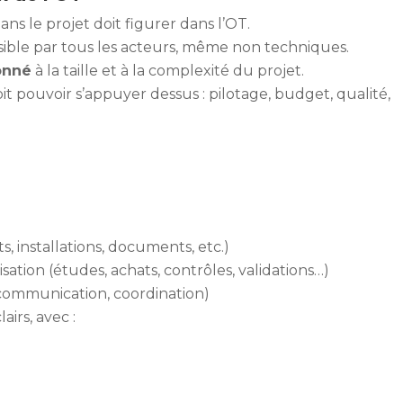
dans le projet doit figurer dans l’OT.
ible par tous les acteurs, même non techniques.
onné
à la taille et à la complexité du projet.
 pouvoir s’appuyer dessus : pilotage, budget, qualité,
 installations, documents, etc.)
isation (études, achats, contrôles, validations…)
 communication, coordination)
lairs, avec :