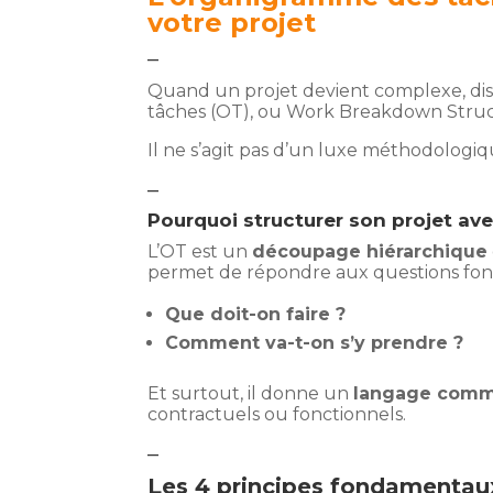
votre projet
–
Quand un projet devient complexe, di
tâches (OT), ou Work Breakdown Structu
Il ne s’agit pas d’un luxe méthodologi
–
Pourquoi structurer son projet av
L’OT est un
découpage hiérarchique
permet de répondre aux questions fon
Que doit-on faire ?
Comment va-t-on s’y prendre ?
Et surtout, il donne un
langage com
contractuels ou fonctionnels.
–
Les 4 principes fondamentau