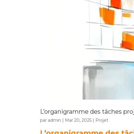
L’organigramme des tâches pro
par
admin
|
Mar 20, 2025
|
Projet
L’organigramme des tâch