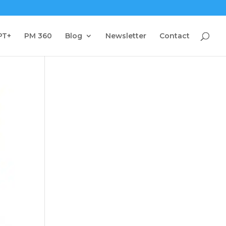
PT+
PM 360
Blog
Newsletter
Contact