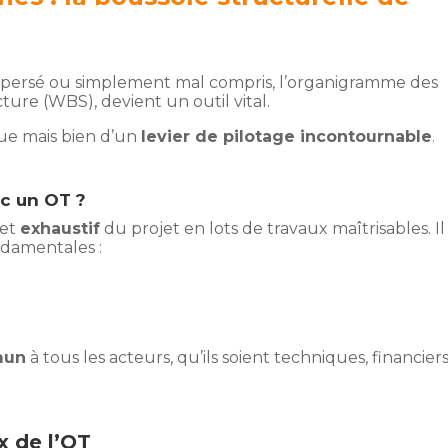
spersé ou simplement mal compris, l’organigramme des
re (WBS), devient un outil vital.
que mais bien d’un
levier de pilotage incontournable
.
ec un OT ?
et
exhaustif
du projet en lots de travaux maîtrisables. Il
damentales :
mun
à tous les acteurs, qu’ils soient techniques, financiers
x de l’OT