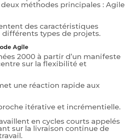
deux méthodes principales : Agile
ntent des caractéristiques
différents types de projets.
hode Agile
nées 2000 à partir d’un manifeste
ntre sur la flexibilité et
et une réaction rapide aux
proche itérative et incrémentielle.
availlent en cycles courts appelés
ant sur la livraison continue de
ravail.