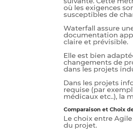
suivante. Cette mét
où les exigences son
susceptibles de cha
Waterfall assure une
documentation appro
claire et prévisible.
Elle est bien adapt
changements de pro
dans les projets indu
Dans les projets inf
requise (par exemple 
médicaux etc..), la 
Comparaison et Choix d
Le choix entre Agile
du projet.