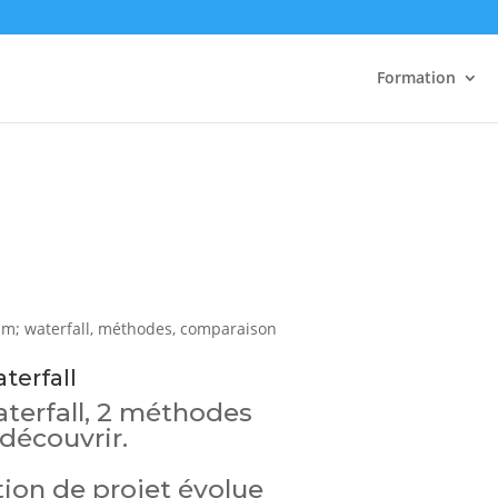
Formation
terfall
aterfall, 2 méthodes
découvrir.
ion de projet évolue