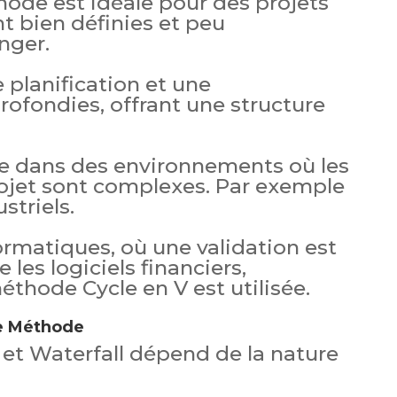
hode est idéale pour des projets
t bien définies et peu
nger.
 planification et une
fondies, offrant une structure
ée dans des environnements où les
jet sont complexes. Par exemple
striels.
ormatiques, où une validation est
les logiciels financiers,
méthode Cycle en V est utilisée.
e Méthode
 et Waterfall dépend de la nature