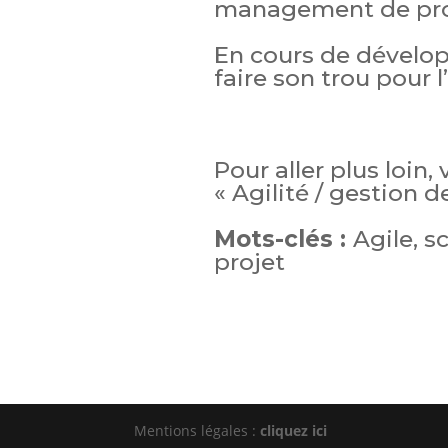
management de proj
En cours de dévelop
faire son trou pour l
Pour aller plus loin,
« Agilité / gestion d
Mots-clés :
Agile, s
projet
Mentions légales :
cliquez ici