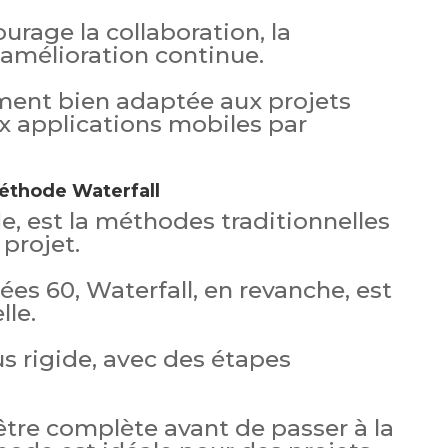
rage la collaboration, la
amélioration continue.
ement bien adaptée aux projets
x applications mobiles par
éthode Waterfall
e, est la méthodes traditionnelles
projet.
ées 60, Waterfall, en revanche, est
lle.
us rigide, avec des étapes
tre complète avant de passer à la