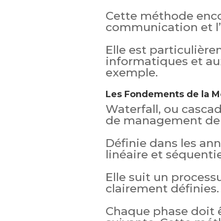
Cette méthode encou
communication et l’
Elle est particulièr
informatiques et au
exemple.
Les Fondements de la M
Waterfall, ou cascad
de management de 
Définie dans les ann
linéaire et séquentie
Elle suit un process
clairement définies.
Chaque phase doit ê