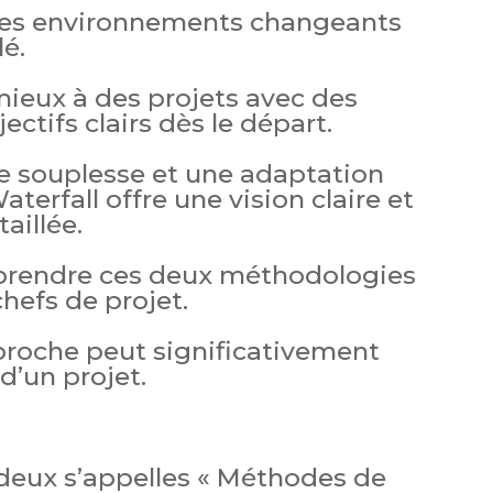
 des environnements changeants
lé.
mieux à des projets avec des
ectifs clairs dès le départ.
e souplesse et une adaptation
terfall offre une vision claire et
aillée.
prendre ces deux méthodologies
chefs de projet.
proche peut significativement
d’un projet.
 deux s’appelles « Méthodes de