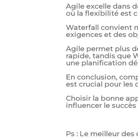
Agile excelle dans
où la flexibilité est c
Waterfall convient 
exigences et des obj
Agile permet plus d
rapide, tandis que Wa
une planification dét
En conclusion, com
est crucial pour les 
Choisir la bonne ap
influencer le succès 
Ps : Le meilleur des