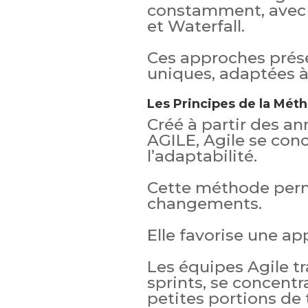
constamment, avec 
et Waterfall.
Ces approches prése
uniques, adaptées à 
Les Principes de la Mét
Créé à partir des an
AGILE, Agile se conce
l’adaptabilité.
Cette méthode perm
changements.
Elle favorise une ap
Les équipes Agile tr
sprints, se concentr
petites portions de t