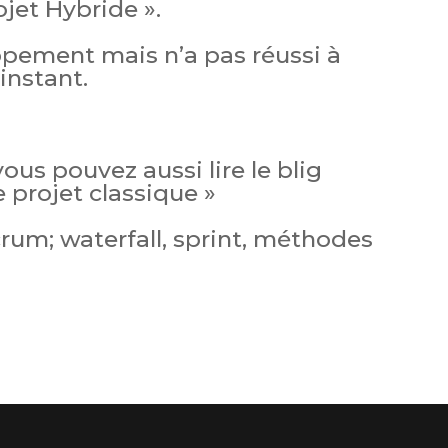
et Hybride ».
pement mais n’a pas réussi à
’instant.
 vous pouvez aussi lire le blig
e projet classique »
crum; waterfall, sprint, méthodes