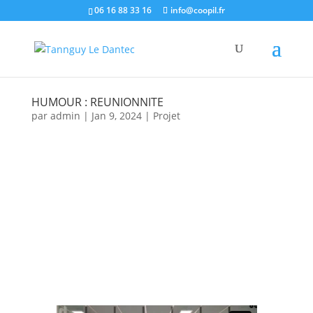
06 16 88 33 16
info@coopil.fr
HUMOUR : REUNIONNITE
par
admin
|
Jan 9, 2024
|
Projet