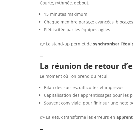
Courte, rythmée, debout.
15 minutes maximum
Chaque membre partage avancées, blocages e
Plébiscitée par les équipes agiles
👉 Le stand-up permet de
synchroniser l’équ
–
La réunion de retour d’
Le moment où l’on prend du recul.
Bilan des succès, difficultés et imprévus
Capitalisation des apprentissages pour les p
Souvent conviviale, pour finir sur une note p
👉 La RetEx transforme les erreurs en
apprent
–