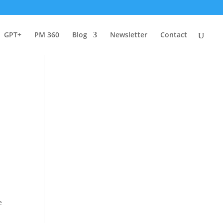
GPT+
PM 360
Blog
Newsletter
Contact
e