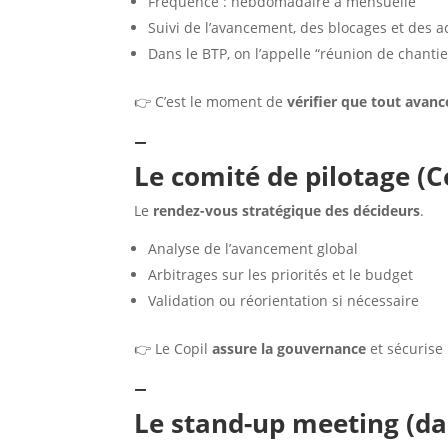
Fréquence : hebdomadaire à mensuelle
Suivi de l’avancement, des blocages et des a
Dans le BTP, on l’appelle “réunion de chantie
👉 C’est le moment de
vérifier que tout avanc
–
Le comité de pilotage (C
Le
rendez-vous stratégique des décideurs
.
Analyse de l’avancement global
Arbitrages sur les priorités et le budget
Validation ou réorientation si nécessaire
👉 Le Copil
assure la gouvernance
et sécurise 
–
Le stand-up meeting (da