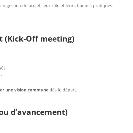
en gestion de projet, leur rôle et leurs bonnes pratiques.
 (Kick-Off meeting)
osés
e
éer une vision commune
dès le départ.
(ou d’avancement)