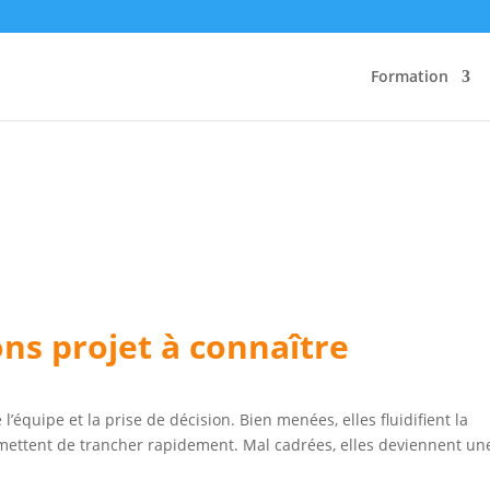
Formation
ons projet à connaître
l’équipe et la prise de décision. Bien menées, elles fluidifient la
rmettent de trancher rapidement. Mal cadrées, elles deviennent un