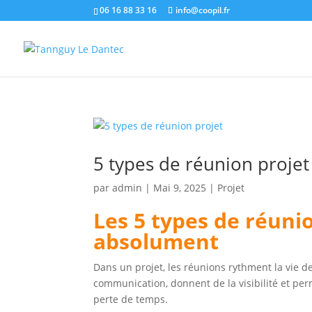
06 16 88 33 16
info@coopil.fr
5 types de réunion projet
par
admin
|
Mai 9, 2025
|
Projet
Les 5 types de réuni
absolument
Dans un projet, les réunions rythment la vie de 
communication, donnent de la visibilité et pe
perte de temps.