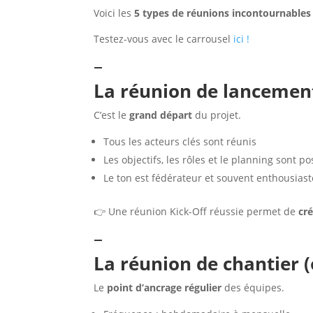
Voici les
5 types de réunions incontournables
Testez-vous avec le carrousel
ici !
–
La réunion de lancement
C’est le
grand départ
du projet.
Tous les acteurs clés sont réunis
Les objectifs, les rôles et le planning sont p
Le ton est fédérateur et souvent enthousiast
👉 Une réunion Kick-Off réussie permet de
cr
–
La réunion de chantier 
Le
point d’ancrage régulier
des équipes.