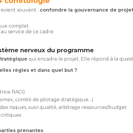
# comitologie
revient souvent :
confondre la gouvernance de proje
ique complet.
 au service de ce cadre.
système nerveux du programme
stratégique
qui encadre le projet. Elle répond à la ques
lles règles et dans quel but ?
trice RACI)
omex, comité de pilotage stratégique…)
 des risques, suivi qualité, arbitrage ressources/budget
 critiques
parties prenantes