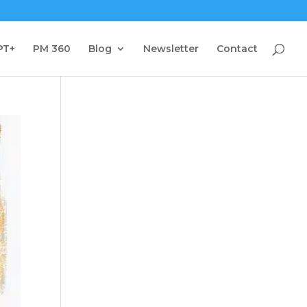
PT+
PM 360
Blog
Newsletter
Contact