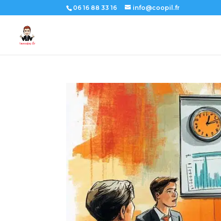
06 16 88 33 16
info@coopil.fr