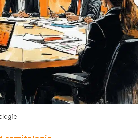
ologie