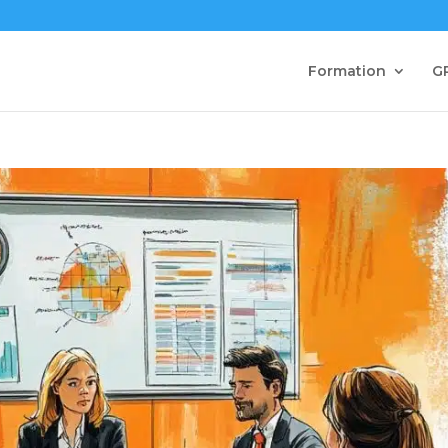
Formation
G