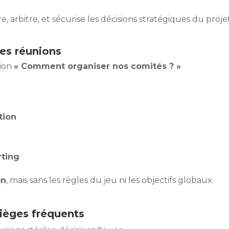
, arbitre, et sécurise les décisions stratégiques du projet
es réunions
tion
« Comment organiser nos comités ? »
tion
rting
on
, mais sans les règles du jeu ni les objectifs globaux.
pièges fréquents