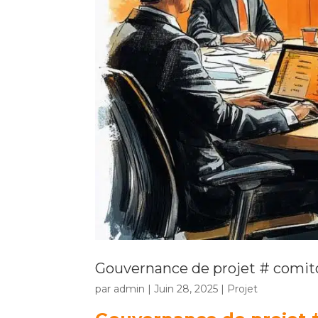
Gouvernance de projet # comit
par
admin
|
Juin 28, 2025
|
Projet