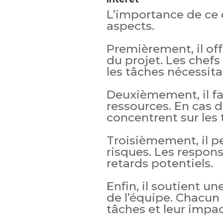
L’importance de ce 
aspects.
Premièrement, il off
du projet. Les chefs
les tâches nécessita
Deuxièmement, il fac
ressources. En cas d
concentrent sur les 
Troisièmement, il p
risques. Les respons
retards potentiels.
Enfin, il soutient u
de l’équipe. Chacun
tâches et leur impact