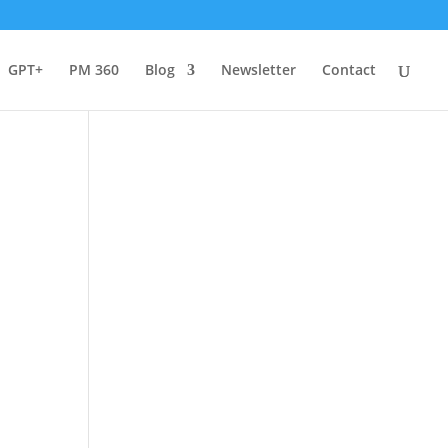
GPT+
PM 360
Blog
Newsletter
Contact