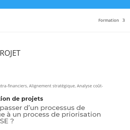
Formation
ROJET
ion de projets
asser d’un processus de
ue à un process de priorisation
RSE ?