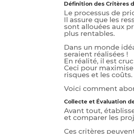
Définition des Critères d
Le processus de prio
Il assure que les re
sont allouées aux pr
plus rentables.
Dans un monde idéal
seraient réalisées !
En réalité, il est cr
Ceci pour maximiser
risques et les coûts.
Voici comment abor
Collecte et Évaluation d
Avant tout, établisse
et comparer les proj
Ces critères peuvent