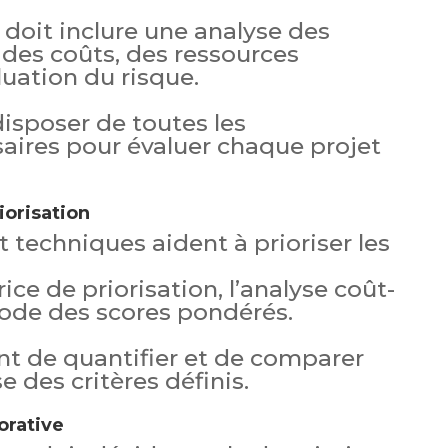
doit inclure une analyse des
 des coûts, des ressources
luation du risque.
disposer de toutes les
aires pour évaluer chaque projet
iorisation
et techniques aident à prioriser les
ice de priorisation, l’analyse coût-
hode des scores pondérés.
nt de quantifier et de comparer
se des critères définis.
orative