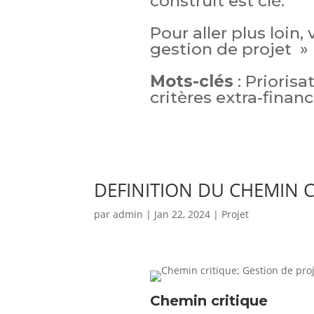
construit est clé.
Pour aller plus loin,
gestion de projet »
Mots-clés
: Priorisa
critères extra-financ
DEFINITION DU CHEMIN C
par
admin
|
Jan 22, 2024
|
Projet
Chemin critique