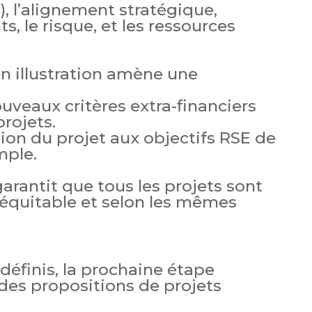
, l’alignement stratégique,
ts, le risque, et les ressources
en illustration amène une
uveaux critères extra-financiers
projets.
on du projet aux objectifs RSE de
mple.
garantit que tous les projets sont
équitable et selon les mêmes
 définis, la prochaine étape
 des propositions de projets