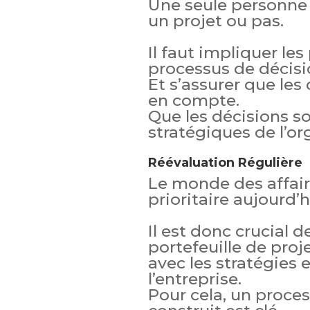
Une seule personne n
un projet ou pas.
Il faut impliquer les
processus de décisi
Et s’assurer que les
en compte.
Que les décisions so
stratégiques de l’or
Réévaluation Régulière
Le monde des affair
prioritaire aujourd’
Il est donc crucial 
portefeuille de proje
avec les stratégies 
l’entreprise.
Pour cela, un proces