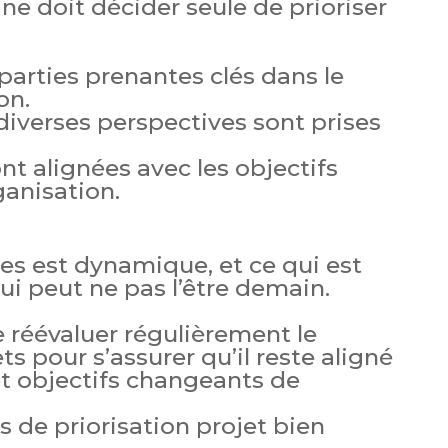
e doit décider seule de prioriser
 parties prenantes clés dans le
on.
 diverses perspectives sont prises
nt alignées avec les objectifs
ganisation.
es est dynamique, et ce qui est
hui peut ne pas l’être demain.
de réévaluer régulièrement le
ts pour s’assurer qu’il reste aligné
et objectifs changeants de
s de priorisation projet bien