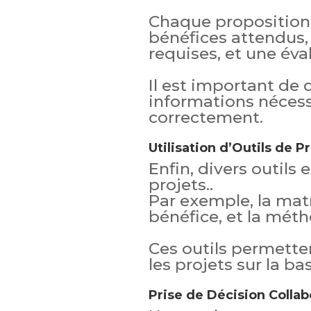
Chaque proposition 
bénéfices attendus,
requises, et une éva
Il est important de 
informations nécess
correctement.
Utilisation d’Outils de Pr
Enfin, divers outils 
projets..
Par exemple, la matr
bénéfice, et la mét
Ces outils permette
les projets sur la ba
Prise de Décision Collab