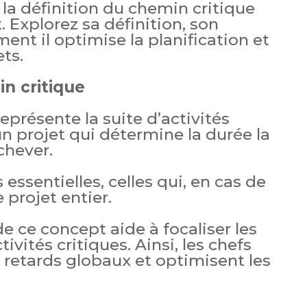
la définition du chemin critique
. Explorez sa définition, son
nt il optimise la planification et
ets.
in critique
eprésente la suite d’activités
n projet qui détermine la durée la
chever.
s essentielles, celles qui, en cas de
 projet entier.
 ce concept aide à focaliser les
tivités critiques. Ainsi, les chefs
s retards globaux et optimisent les