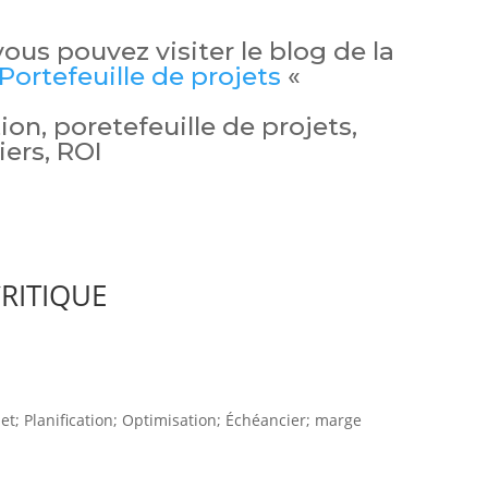
 vous pouvez visiter le blog de la
Portefeuille de projets
«
tion, poretefeuille de projets,
iers, ROI
RITIQUE