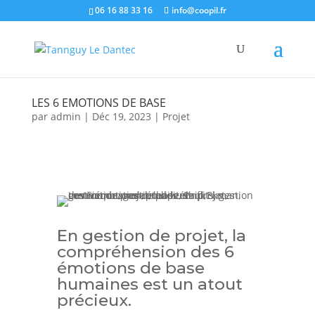
06 16 88 33 16
info@coopil.fr
LES 6 EMOTIONS DE BASE
par
admin
|
Déc 19, 2023
|
Projet
En gestion de projet, la
compréhension des 6
émotions de base
humaines est un atout
précieux.