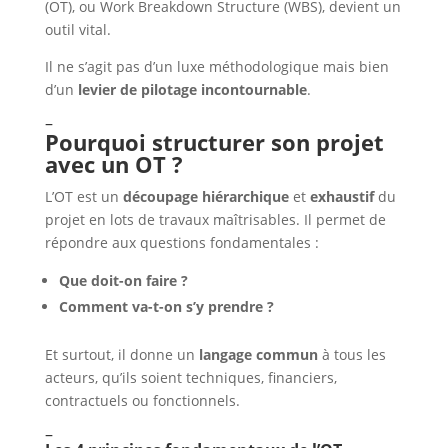
(OT), ou Work Breakdown Structure (WBS), devient un
outil vital.
Il ne s’agit pas d’un luxe méthodologique mais bien
d’un
levier de pilotage incontournable
.
–
Pourquoi structurer son projet
avec un OT ?
L’OT est un
découpage hiérarchique
et
exhaustif
du
projet en lots de travaux maîtrisables. Il permet de
répondre aux questions fondamentales :
Que doit-on faire ?
Comment va-t-on s’y prendre ?
Et surtout, il donne un
langage commun
à tous les
acteurs, qu’ils soient techniques, financiers,
contractuels ou fonctionnels.
–