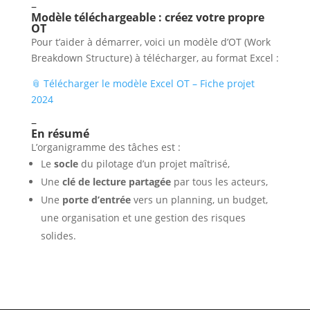
–
Modèle téléchargeable : créez votre propre
OT
Pour t’aider à démarrer, voici un modèle d’OT (Work
Breakdown Structure) à télécharger, au format Excel :
📎 Télécharger le modèle Excel OT – Fiche projet
2024
–
En résumé
L’organigramme des tâches est :
Le
socle
du pilotage d’un projet maîtrisé,
Une
clé de lecture partagée
par tous les acteurs,
Une
porte d’entrée
vers un planning, un budget,
une organisation et une gestion des risques
solides.