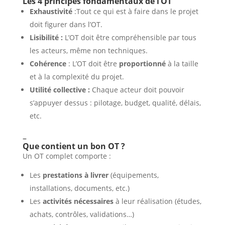
Les 4 principes fondamentaux de l’OT
Exhaustivité
:Tout ce qui est à faire dans le projet
doit figurer dans l’OT.
Lisibilité :
L’OT doit être compréhensible par tous
les acteurs, même non techniques.
Cohérence
: L’OT doit être
proportionné
à la taille
et à la complexité du projet.
Utilité collective :
Chaque acteur doit pouvoir
s’appuyer dessus : pilotage, budget, qualité, délais,
etc.
–
Que contient un bon OT ?
Un OT complet comporte :
Les
prestations à livrer
(équipements,
installations, documents, etc.)
Les
activités nécessaires
à leur réalisation (études,
achats, contrôles, validations…)