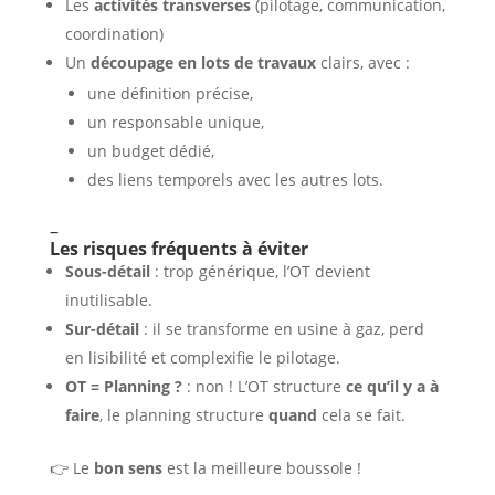
Les
activités transverses
(pilotage, communication,
coordination)
Un
découpage en lots de travaux
clairs, avec :
une définition précise,
un responsable unique,
un budget dédié,
des liens temporels avec les autres lots.
–
Les risques fréquents à éviter
Sous-détail
: trop générique, l’OT devient
inutilisable.
Sur-détail
: il se transforme en usine à gaz, perd
en lisibilité et complexifie le pilotage.
OT = Planning ?
: non ! L’OT structure
ce qu’il y a à
faire
, le planning structure
quand
cela se fait.
👉 Le
bon sens
est la meilleure boussole !