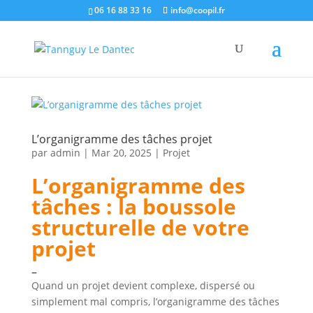
06 16 88 33 16
info@coopil.fr
L’organigramme des tâches projet
par
admin
|
Mar 20, 2025
|
Projet
L’organigramme des
tâches : la boussole
structurelle de votre
projet
–
Quand un projet devient complexe, dispersé ou
simplement mal compris, l’organigramme des tâches