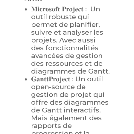
𝐌𝐢𝐜𝐫𝐨𝐬𝐨𝐟𝐭 𝐏𝐫𝐨𝐣𝐞𝐜𝐭 : Un
outil robuste qui
permet de planifier,
suivre et analyser les
projets. Avec aussi
des fonctionnalités
avancées de gestion
des ressources et de
diagrammes de Gantt.
𝐆𝐚𝐧𝐭𝐭𝐏𝐫𝐨𝐣𝐞𝐜𝐭 : Un outil
open-source de
gestion de projet qui
offre des diagrammes
de Gantt interactifs.
Mais également des
rapports de
progression et la