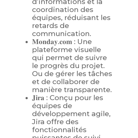
d’informations et la
coordination des
équipes, réduisant les
retards de
communication.
𝐌𝐨𝐧𝐝𝐚𝐲.𝐜𝐨𝐦 : Une
plateforme visuelle
qui permet de suivre
le progrès du projet.
Ou de gérer les tâches
et de collaborer de
manière transparente.
𝐉𝐢𝐫𝐚 : Conçu pour les
équipes de
développement agile,
Jira offre des
fonctionnalités
puissantes de suivi