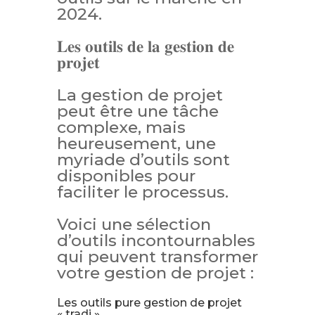
2024.
𝐋𝐞𝐬 𝐨𝐮𝐭𝐢𝐥𝐬 𝐝𝐞 𝐥𝐚 𝐠𝐞𝐬𝐭𝐢𝐨𝐧 𝐝𝐞
𝐩𝐫𝐨𝐣𝐞𝐭
La gestion de projet
peut être une tâche
complexe, mais
heureusement, une
myriade d’outils sont
disponibles pour
faciliter le processus.
Voici une sélection
d’outils incontournables
qui peuvent transformer
votre gestion de projet :
Les outils pure gestion de projet
« tradi »