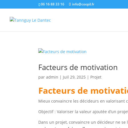
06 16 88 33 16
info@coopil.fr
Facteurs de motivation
par
admin
|
Juil 29, 2025
|
Projet
Facteurs de motivat
Mieux convaincre les décideurs en valorisant c
Objectif : Valoriser la valeur ajoutée d’un pro
Dans un projet, convaincre un décideur ne se li