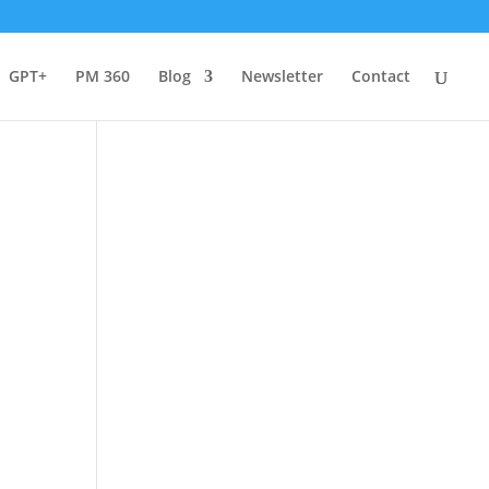
GPT+
PM 360
Blog
Newsletter
Contact