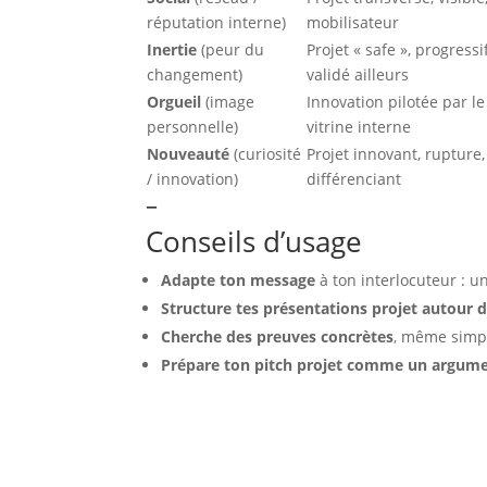
réputation interne)
mobilisateur
Inertie
(peur du
Projet « safe », progressi
changement)
validé ailleurs
Orgueil
(image
Innovation pilotée par le
personnelle)
vitrine interne
Nouveauté
(curiosité
Projet innovant, rupture,
/ innovation)
différenciant
–
Conseils d’usage
Adapte ton message
à ton interlocuteur : 
Structure tes présentations projet autour d
Cherche des preuves concrètes
, même simpl
Prépare ton pitch projet comme un argumen