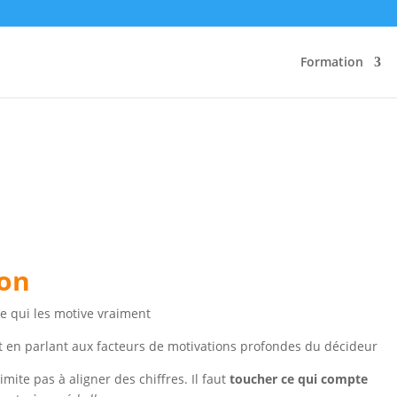
Formation
ion
e qui les motive vraiment
jet en parlant aux facteurs de motivations profondes du décideur
mite pas à aligner des chiffres. Il faut
toucher ce qui compte