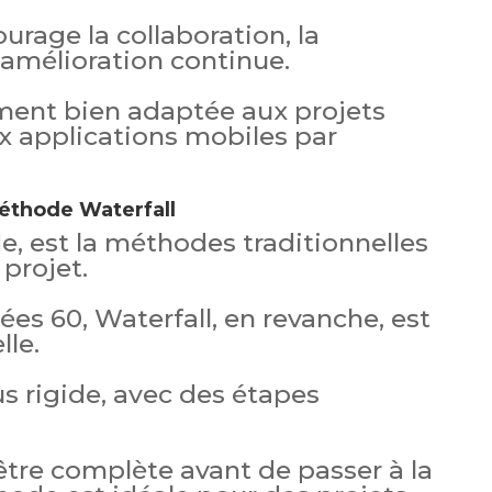
rage la collaboration, la
amélioration continue.
ement bien adaptée aux projets
x applications mobiles par
éthode Waterfall
e, est la méthodes traditionnelles
projet.
ées 60, Waterfall, en revanche, est
lle.
us rigide, avec des étapes
tre complète avant de passer à la