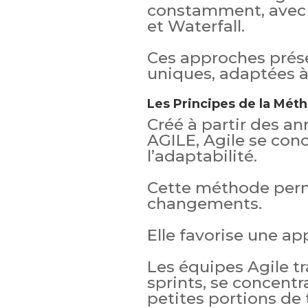
constamment, avec 
et Waterfall.
Ces approches prése
uniques, adaptées à 
Les Principes de la Mét
Créé à partir des an
AGILE, Agile se conce
l’adaptabilité.
Cette méthode perm
changements.
Elle favorise une ap
Les équipes Agile tr
sprints, se concentr
petites portions de t