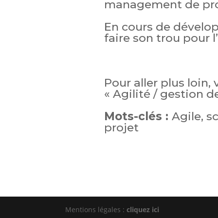
management de proj
En cours de dévelop
faire son trou pour l
Pour aller plus loin,
« Agilité / gestion d
Mots-clés :
Agile, s
projet
Mentions légales :
cliquez ici