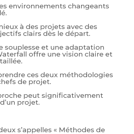
 des environnements changeants
lé.
mieux à des projets avec des
ectifs clairs dès le départ.
e souplesse et une adaptation
terfall offre une vision claire et
aillée.
prendre ces deux méthodologies
chefs de projet.
proche peut significativement
d’un projet.
 deux s’appelles « Méthodes de