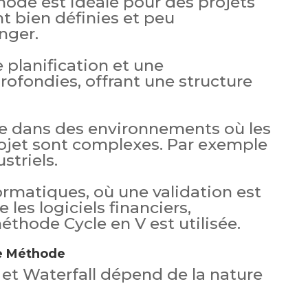
hode est idéale pour des projets
t bien définies et peu
nger.
 planification et une
fondies, offrant une structure
ée dans des environnements où les
jet sont complexes. Par exemple
striels.
ormatiques, où une validation est
les logiciels financiers,
méthode Cycle en V est utilisée.
e Méthode
 et Waterfall dépend de la nature