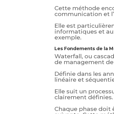
Cette méthode encou
communication et l’
Elle est particulièr
informatiques et au
exemple.
Les Fondements de la M
Waterfall, ou cascad
de management de 
Définie dans les ann
linéaire et séquentie
Elle suit un process
clairement définies.
Chaque phase doit ê