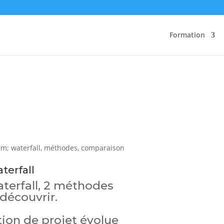
Formation
terfall
aterfall, 2 méthodes
découvrir.
ion de projet évolue