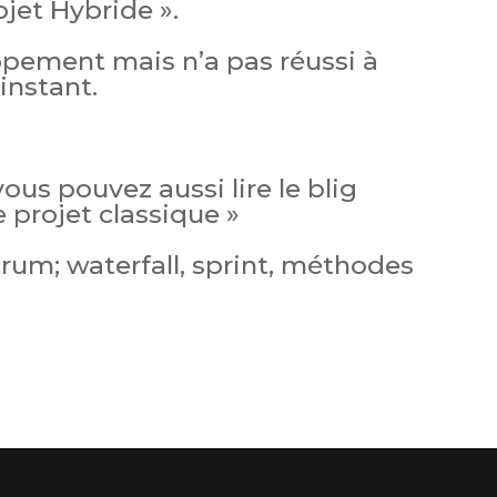
et Hybride ».
pement mais n’a pas réussi à
’instant.
 vous pouvez aussi lire le blig
e projet classique »
crum; waterfall, sprint, méthodes