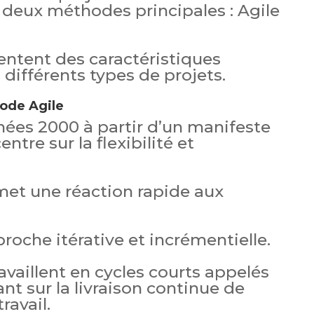
deux méthodes principales : Agile
ntent des caractéristiques
différents types de projets.
hode Agile
nées 2000 à partir d’un manifeste
ntre sur la flexibilité et
et une réaction rapide aux
proche itérative et incrémentielle.
availlent en cycles courts appelés
ant sur la livraison continue de
ravail.