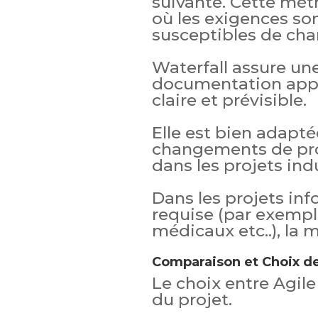
suivante. Cette mét
où les exigences son
susceptibles de cha
Waterfall assure une
documentation appro
claire et prévisible.
Elle est bien adapt
changements de pro
dans les projets indu
Dans les projets inf
requise (par exemple 
médicaux etc..), la 
Comparaison et Choix d
Le choix entre Agile
du projet.