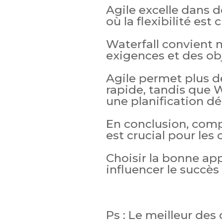
Agile excelle dans
où la flexibilité est c
Waterfall convient 
exigences et des obj
Agile permet plus d
rapide, tandis que Wa
une planification dét
En conclusion, com
est crucial pour les 
Choisir la bonne ap
influencer le succès 
Ps : Le meilleur des