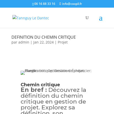
06 16 88 33 16
info@coopil.fr
DEFINITION DU CHEMIN CRITIQUE
par
admin
|
Jan 22, 2024
|
Projet
Chemin critique
En bref :
Découvrez la
définition du chemin
critique en gestion de
projet. Explorez sa
définition, son