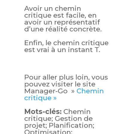
Avoir un chemin
critique est facile, en
avoir un représentatif
d’une réalité concrète.
Enfin, le chemin critique
est vrai à un instant T.
Pour aller plus loin, vous
pouvez visiter le site
Manager-Go »
Chemin
critique »
Mots-clés:
Chemin
critique; Gestion de
projet; Planification;
Optimisation;