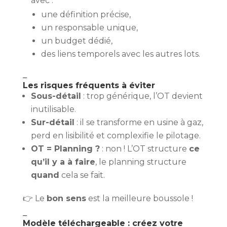
avec :
une définition précise,
un responsable unique,
un budget dédié,
des liens temporels avec les autres lots.
–
Les risques fréquents à éviter
Sous-détail
: trop générique, l’OT devient
inutilisable.
Sur-détail
: il se transforme en usine à gaz,
perd en lisibilité et complexifie le pilotage.
OT = Planning ?
: non ! L’OT structure
ce
qu’il y a à faire
, le planning structure
quand
cela se fait.
👉 Le
bon sens
est la meilleure boussole !
–
Modèle téléchargeable : créez votre