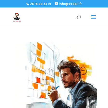
06 16 88 33 16
info@coopil.fr