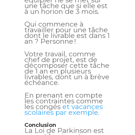
équipier ne se met sur
une tâche que si elle est
à un horion de 3 mois.
Qui commence à
travailler pour une tâche
dont le livrable est dans 1
an ? Personne !
Votre travail, comme
chef de projet, est de
décomposer cette tâche
de 1 an en plusieurs
livrables, dont un à brève
échéance.
En prenant en compte
les contraintes comme
les congés
et vacances
scolaires par exemple.
Conclusion
La Loi de Parkinson est