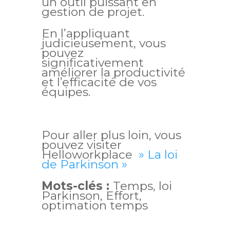
un outil puissant en
gestion de projet.
En l’appliquant
judicieusement, vous
pouvez
significativement
améliorer la productivité
et l’efficacité de vos
équipes.
Pour aller plus loin, vous
pouvez visiter
Helloworkplace
» La loi
de Parkinson »
Mots-clés :
Temps, loi
Parkinson, Effort,
optimation temps