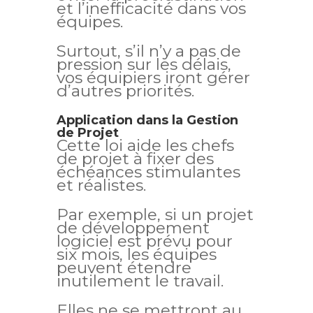
et l’inefficacité dans vos
équipes.
Surtout, s’il n’y a pas de
pression sur les délais,
vos équipiers iront gérer
d’autres priorités.
Application dans la Gestion
de Projet
Cette loi aide les chefs
de projet à fixer des
échéances stimulantes
et réalistes.
Par exemple, si un projet
de développement
logiciel est prévu pour
six mois, les équipes
peuvent étendre
inutilement le travail.
Elles ne se mettront au