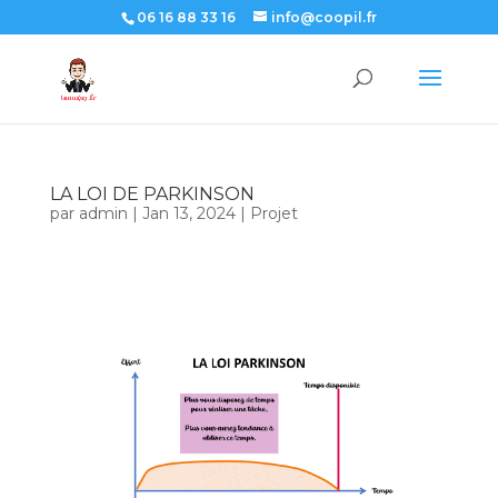
06 16 88 33 16
info@coopil.fr
LA LOI DE PARKINSON
par
admin
|
Jan 13, 2024
|
Projet