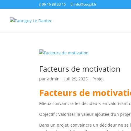
06 16 88 33 16
info@coopil.fr
Facteurs de motivation
par
admin
|
Juil 29, 2025
|
Projet
Facteurs de motivat
Mieux convaincre les décideurs en valorisant c
Objectif : Valoriser la valeur ajoutée d’un pro
Dans un projet, convaincre un décideur ne se li