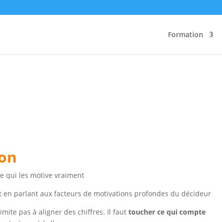
Formation
ion
e qui les motive vraiment
jet en parlant aux facteurs de motivations profondes du décideur
mite pas à aligner des chiffres. Il faut
toucher ce qui compte