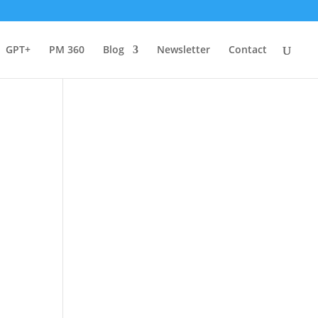
GPT+
PM 360
Blog
Newsletter
Contact