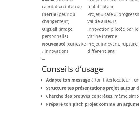
réputation interne)
mobilisateur
Inertie
(peur du
Projet « safe », progressi
changement)
validé ailleurs
Orgueil
(image
Innovation pilotée par le
personnelle)
vitrine interne
Nouveauté
(curiosité
Projet innovant, rupture,
/ innovation)
différenciant
–
Conseils d’usage
Adapte ton message
à ton interlocuteur : 
Structure tes présentations projet autour d
Cherche des preuves concrètes
, même simpl
Prépare ton pitch projet comme un argumen