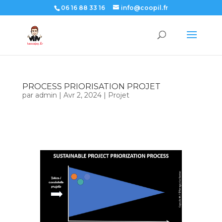
06 16 88 33 16
info@coopil.fr
PROCESS PRIORISATION PROJET
par
admin
|
Avr 2, 2024
|
Projet