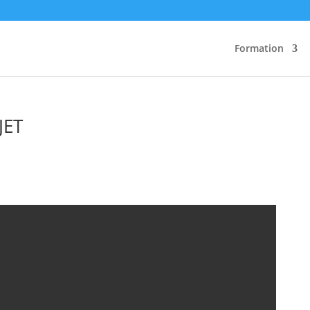
Formation
JET