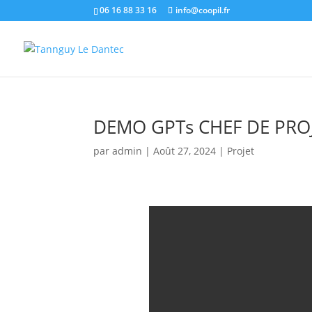
06 16 88 33 16
info@coopil.fr
DEMO GPTs CHEF DE PRO
par
admin
|
Août 27, 2024
|
Projet