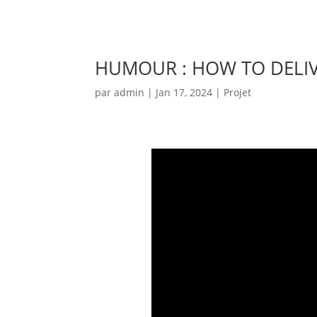
HUMOUR : HOW TO DELIV
par
admin
|
Jan 17, 2024
|
Projet