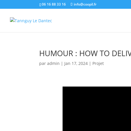
06 16 88 33 16
info@coopil.fr
HUMOUR : HOW TO DELIV
par
admin
|
Jan 17, 2024
|
Projet