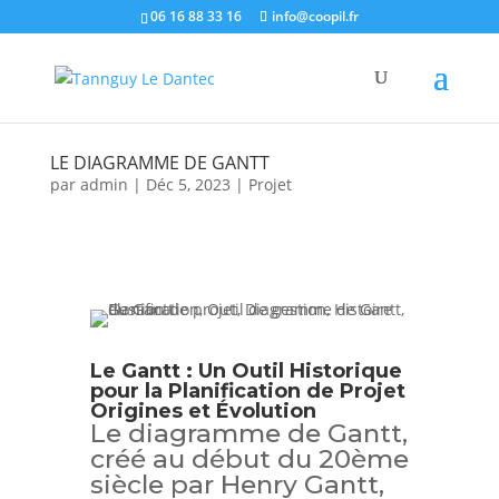
06 16 88 33 16
info@coopil.fr
LE DIAGRAMME DE GANTT
par
admin
|
Déc 5, 2023
|
Projet
Le Gantt : Un Outil Historique
pour la Planification de Projet
Origines et Évolution
Le diagramme de Gantt,
créé au début du 20ème
siècle par Henry Gantt,