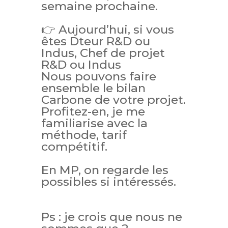
semaine prochaine.
👉 Aujourd’hui, si vous
êtes Dteur R&D ou
Indus, Chef de projet
R&D ou Indus
Nous pouvons faire
ensemble le bilan
Carbone de votre projet.
Profitez-en, je me
familiarise avec la
méthode, tarif
compétitif.
En MP, on regarde les
possibles si intéressés.
Ps : je crois que nous ne