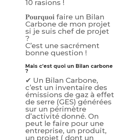
10 rasions !
𝐏𝐨𝐮𝐫𝐪𝐮𝐨𝐢 faire un Bilan
Carbone de mon projet
si je suis chef de projet
?
C’est une sacrément
bonne question !
Mais c’est quoi un Bilan carbone
?
✔ Un Bilan Carbone,
c’est un inventaire des
émissions de gaz à effet
de serre (GES) générées
sur un périmètre
d’activité donné. On
peut le faire pour une
entreprise, un produit,
un projet ( dont un