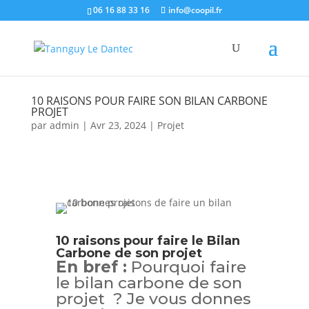
06 16 88 33 16
info@coopil.fr
10 RAISONS POUR FAIRE SON BILAN CARBONE
PROJET
par
admin
|
Avr 23, 2024
|
Projet
10 raisons pour faire le Bilan
Carbone de son projet
En bref :
Pourquoi faire
le bilan carbone de son
projet ? Je vous donnes