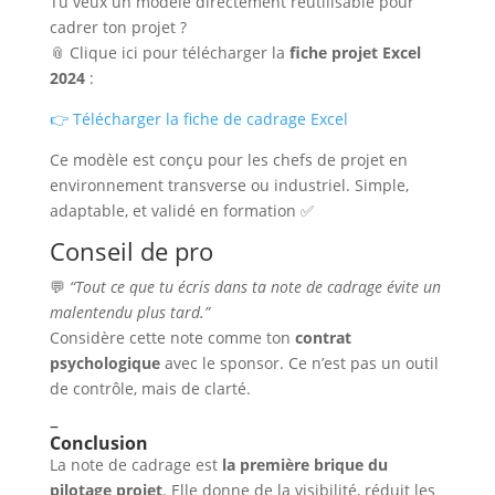
Tu veux un modèle directement réutilisable pour
cadrer ton projet ?
📎 Clique ici pour télécharger la
fiche projet Excel
2024
:
👉
Télécharger la fiche de cadrage Excel
Ce modèle est conçu pour les chefs de projet en
environnement transverse ou industriel. Simple,
adaptable, et validé en formation ✅
Conseil de pro
💬
“Tout ce que tu écris dans ta note de cadrage évite un
malentendu plus tard.”
Considère cette note comme ton
contrat
psychologique
avec le sponsor. Ce n’est pas un outil
de contrôle, mais de clarté.
–
Conclusion
La note de cadrage est
la première brique du
pilotage projet
. Elle donne de la visibilité, réduit les