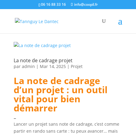
06 16 88 33 16
info@coopil.fr
La note de cadrage projet
par
admin
|
Mar 14, 2025
|
Projet
La note de cadrage
d’un projet : un outil
vital pour bien
démarrer
–
Lancer un projet sans note de cadrage, c’est comme
partir en rando sans carte : tu peux avancer… mais