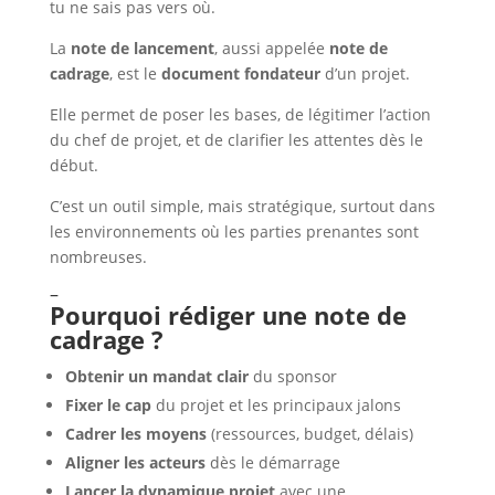
tu ne sais pas vers où.
La
note de lancement
, aussi appelée
note de
cadrage
, est le
document fondateur
d’un projet.
Elle permet de poser les bases, de légitimer l’action
du chef de projet, et de clarifier les attentes dès le
début.
C’est un outil simple, mais stratégique, surtout dans
les environnements où les parties prenantes sont
nombreuses.
–
Pourquoi rédiger une note de
cadrage ?
Obtenir un mandat clair
du sponsor
Fixer le cap
du projet et les principaux jalons
Cadrer les moyens
(ressources, budget, délais)
Aligner les acteurs
dès le démarrage
Lancer la dynamique projet
avec une