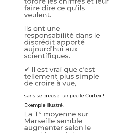
tordre les chiffres et leur
faire dire ce qu’ils
veulent.
Ils ont une
responsabilité dans le
discrédit apporté
aujourd’hui aux
scientifiques.
✔ Il est vrai que c’est
tellement plus simple
de croire à vue,
sans se creuser un peu le Cortex !
Exemple illustré.
La T° moyenne sur
Marseille semble
augmenter selon le