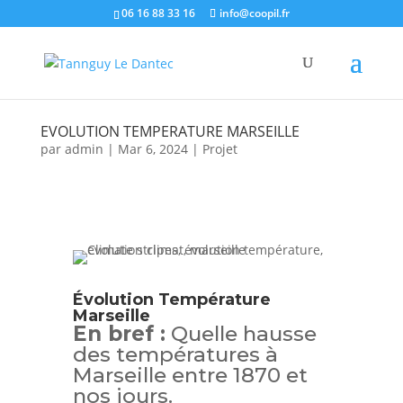
06 16 88 33 16
info@coopil.fr
EVOLUTION TEMPERATURE MARSEILLE
par
admin
|
Mar 6, 2024
|
Projet
Évolution Température
Marseille
En bref :
Quelle hausse
des températures à
Marseille entre 1870 et
nos jours.