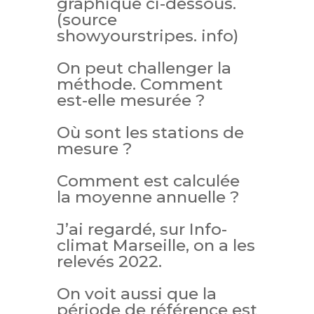
graphique ci-dessous.
(source
showyourstripes. info)
On peut challenger la
méthode. Comment
est-elle mesurée ?
Où sont les stations de
mesure ?
Comment est calculée
la moyenne annuelle ?
J’ai regardé, sur Info-
climat Marseille, on a les
relevés 2022.
On voit aussi que la
période de référence est