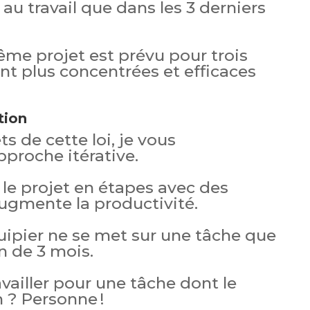
 au travail que dans les 3 derniers
ême projet est prévu pour trois
nt plus concentrées et efficaces
tion
ts de cette loi, je vous
roche itérative.
 le projet en étapes avec des
augmente la productivité.
ipier ne se met sur une tâche que
on de 3 mois.
ailler pour une tâche dont le
n ? Personne !