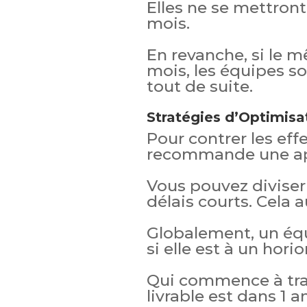
Elles ne se mettront
mois.
En revanche, si le m
mois, les équipes so
tout de suite.
Stratégies d’Optimisa
Pour contrer les effe
recommande une app
Vous pouvez diviser
délais courts. Cela 
Globalement, un équ
si elle est à un hori
Qui commence à trav
livrable est dans 1 a