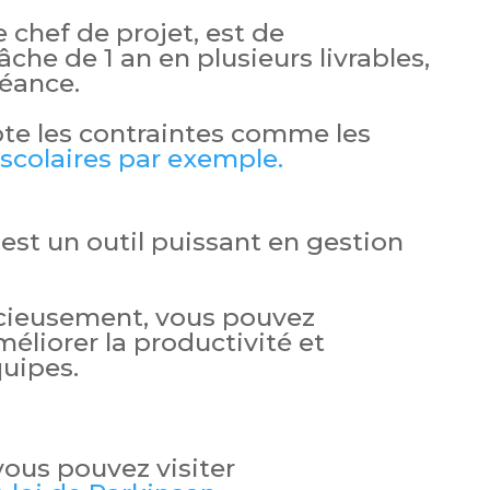
 chef de projet, est de
he de 1 an en plusieurs livrables,
éance.
te les contraintes comme les
scolaires par exemple.
est un outil puissant en gestion
icieusement, vous pouvez
éliorer la productivité et
quipes.
 vous pouvez visiter