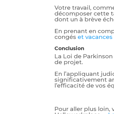
Votre travail, comme
décomposer cette tâc
dont un à brève éch
En prenant en comp
congés
et vacances 
Conclusion
La Loi de Parkinson 
de projet.
En l’appliquant jud
significativement am
l’efficacité de vos é
Pour aller plus loin,