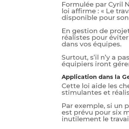
Formulée par Cyril 
loi affirme : « Le tr
disponible pour so
En gestion de projet
réalistes pour éviter
dans vos équipes.
Surtout, s’il n’y a pa
équipiers iront gérer
Application dans la G
Cette loi aide les c
stimulantes et réalis
Par exemple, si un 
est prévu pour six 
inutilement le travail