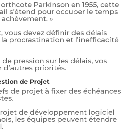
Northcote Parkinson en 1955, cette
avail s’étend pour occuper le temps
n achèvement. »
, vous devez définir des délais
 la procrastination et l’inefficacité
s de pression sur les délais, vos
 d’autres priorités.
estion de Projet
hefs de projet à fixer des échéances
tes.
projet de développement logiciel
mois, les équipes peuvent étendre
.