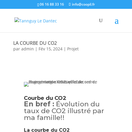
06 16 88 33 16
info@coopil.fr
LA COURBE DU CO2
par
admin
|
Fév 15, 2024
|
Projet
Courbe du CO2
En bref :
Évolution du
taux de CO2 illustré par
ma famille!!
La courbe du CO2