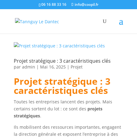
06 16 88 33 16
info@coopil.fr
Projet stratégique : 3 caractéristiques clés
par
admin
|
Mai 16, 2025
|
Projet
Projet stratégique : 3
caractéristiques clés
Toutes les entreprises lancent des projets. Mais
certains sortent du lot : ce sont des
projets
stratégiques
.
Ils mobilisent des ressources importantes, engagent
la direction générale et exposent l’entreprise à des