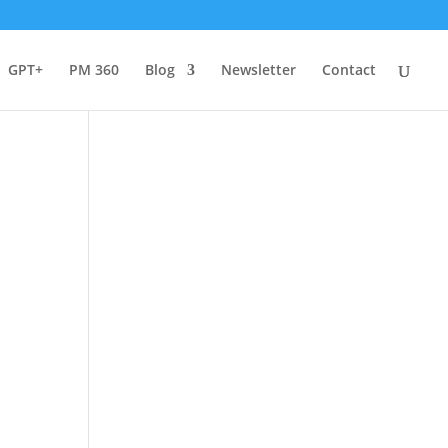
GPT+
PM 360
Blog
Newsletter
Contact