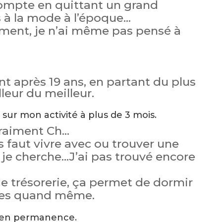
ompte en quittant un grand
s à la mode à l’époque…
ement, je n’ai même pas pensé à

t après 19 ans, en partant du plus
leur du meilleur.
 sur mon activité à plus de 3 mois.
 vraiment Ch…
 faut vivre avec ou trouver une
 je cherche…J’ai pas trouvé encore
de trésorerie, ça permet de dormir
lles quand même.
 en permanence.