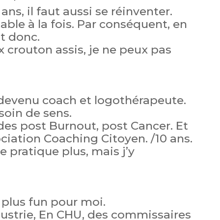
 ans, il faut aussi se réinventer.
able à la fois. Par conséquent, en
t donc.
x crouton assis, je ne peux pas
devenu coach et logothérapeute.
soin de sens.
es post Burnout, post Cancer. Et
ociation Coaching Citoyen. /10 ans.
e pratique plus, mais j’y
a plus fun pour moi.
ndustrie, En CHU, des commissaires