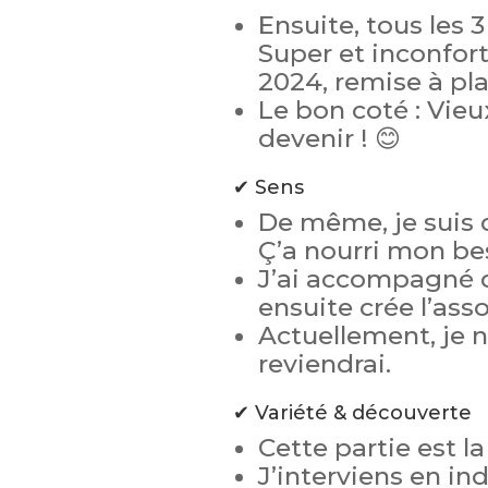
Ensuite, tous les 3
Super et inconfort
2024, remise à pla
Le bon coté : Vieu
devenir ! 😊
✔ Sens
De même, je suis 
Ç’a nourri mon be
J’ai accompagné d
ensuite crée l’ass
Actuellement, je n
reviendrai.
✔ Variété & découverte
Cette partie est l
J’interviens en i