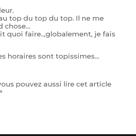
leur.
au top du top du top. Il ne me
d chose…
 quoi faire..,globalement, je fais
s horaires sont topissimes…
 vous pouvez aussi lire cet article
»