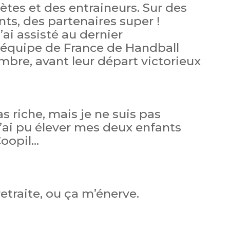
lètes et des entraineurs. Sur des
ents, des partenaires super !
’ai assisté au dernier
’équipe de France de Handball
bre, avant leur départ victorieux
as riche, mais je ne suis pas
J’ai pu élever mes deux enfants
oopil…
etraite, ou ça m’énerve.