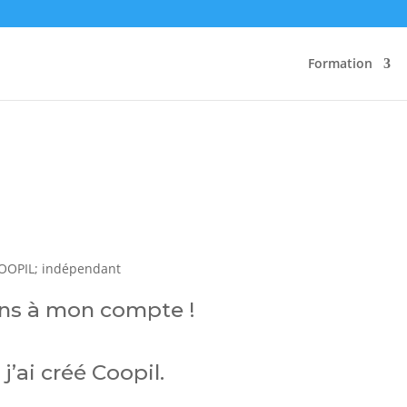
Formation
 ans à mon compte !
j’ai créé Coopil.