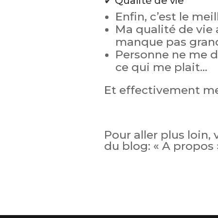
✔ Qualité de vie
Enfin, c’est le meil
Ma qualité de vie 
manque pas gran
Personne ne me dit
ce qui me plait…
Et effectivement me
Pour aller plus loin,
du blog: « A propos 