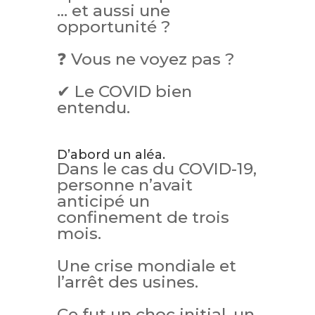
… et aussi une
opportunité ?
❓ Vous ne voyez pas ?
✔ Le COVID bien
entendu.
D’abord un aléa.
Dans le cas du COVID-19,
personne n’avait
anticipé un
confinement de trois
mois.
Une crise mondiale et
l’arrêt des usines.
Ce fut un choc initial, un