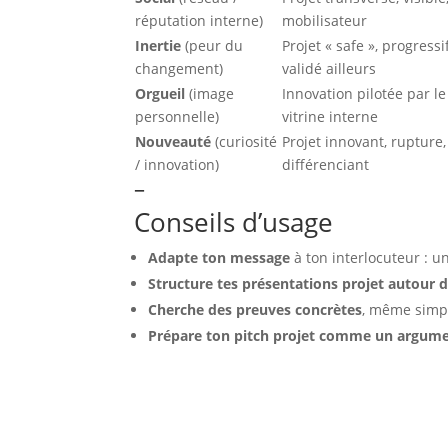
réputation interne)
mobilisateur
Inertie
(peur du
Projet « safe », progressi
changement)
validé ailleurs
Orgueil
(image
Innovation pilotée par le
personnelle)
vitrine interne
Nouveauté
(curiosité
Projet innovant, rupture,
/ innovation)
différenciant
–
Conseils d’usage
Adapte ton message
à ton interlocuteur : 
Structure tes présentations projet autour d
Cherche des preuves concrètes
, même simpl
Prépare ton pitch projet comme un argumen