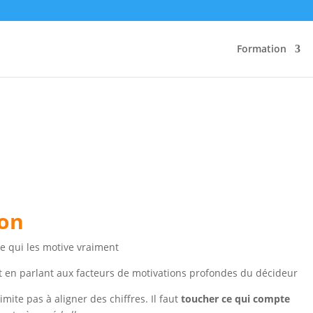
Formation
ion
e qui les motive vraiment
jet en parlant aux facteurs de motivations profondes du décideur
mite pas à aligner des chiffres. Il faut
toucher ce qui compte