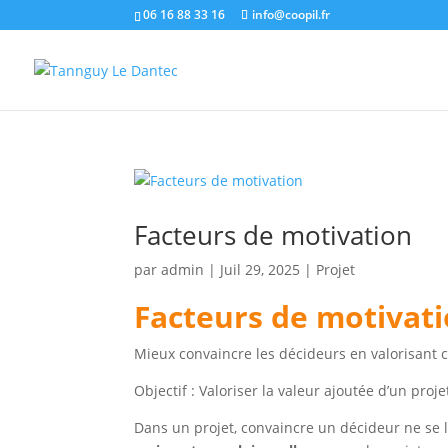
06 16 88 33 16
info@coopil.fr
Facteurs de motivation
par
admin
|
Juil 29, 2025
|
Projet
Facteurs de motivat
Mieux convaincre les décideurs en valorisant c
Objectif : Valoriser la valeur ajoutée d’un pro
Dans un projet, convaincre un décideur ne se li