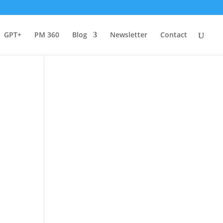
GPT+
PM 360
Blog
Newsletter
Contact