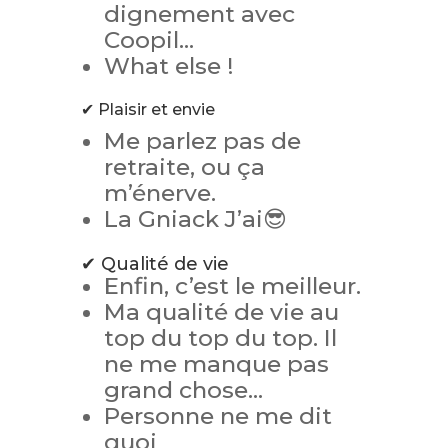
dignement avec
Coopil…
What else !
✔ Plaisir et envie
Me parlez pas de
retraite, ou ça
m’énerve.
La Gniack J’ai😎
✔ Qualité de vie
Enfin, c’est le meilleur.
Ma qualité de vie au
top du top du top. Il
ne me manque pas
grand chose…
Personne ne me dit
quoi