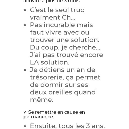
activité à plus de 3 mois.
C’est le seul truc
vraiment Ch…
Pas incurable mais
faut vivre avec ou
trouver une solution.
Du coup, je cherche…
J’ai pas trouvé encore
LA solution.
Je détiens un an de
trésorerie, ça permet
de dormir sur ses
deux oreilles quand
même.
✔ Se remettre en cause en
permanence.
Ensuite, tous les 3 ans,