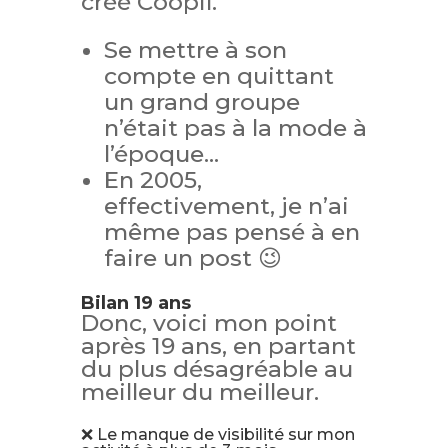
créé Coopil.
Se mettre à son
compte en quittant
un grand groupe
n’était pas à la mode à
l’époque…
En 2005,
effectivement, je n’ai
même pas pensé à en
faire un post 😉
Bilan 19 ans
Donc, voici mon point
après 19 ans, en partant
du plus désagréable au
meilleur du meilleur.
❌ Le manque de visibilité sur mon