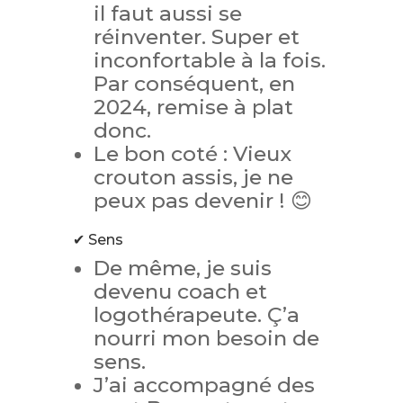
il faut aussi se
réinventer. Super et
inconfortable à la fois.
Par conséquent, en
2024, remise à plat
donc.
Le bon coté : Vieux
crouton assis, je ne
peux pas devenir ! 😊
✔ Sens
De même, je suis
devenu coach et
logothérapeute. Ç’a
nourri mon besoin de
sens.
J’ai accompagné des