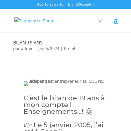
06 16 88 33 16
info@coopil.fr
BILAN 19 ANS
par
admin
|
Jan 5, 2024
|
Projet
C’est le bilan de 19 ans à
mon compte !
Enseignements…! 🤗
👉 Le 5 janvier 2005, j’ai