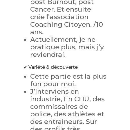
post Burnout, post
Cancer. Et ensuite
crée l’association
Coaching Citoyen. /10
ans.
Actuellement, je ne
pratique plus, mais j’y
reviendrai.
✔ Variété & découverte
Cette partie est la plus
fun pour moi.
J’interviens en
industrie, En CHU, des
commissaires de
police, des athlètes et
des entraineurs. Sur
des profils très