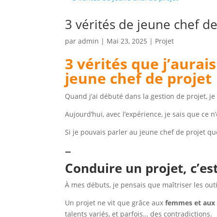
3 vérités de jeune chef de
par
admin
|
Mai 23, 2025
|
Projet
3 vérités que j’aura
jeune chef de projet
Quand j’ai débuté dans la gestion de projet, je 
Aujourd’hui, avec l’expérience, je sais que ce n
Si je pouvais parler au jeune chef de projet que 
–
Conduire un projet, c’e
À mes débuts, je pensais que maîtriser les outil
Un projet ne vit que grâce aux
femmes et au
talents variés, et parfois… des contradictions.