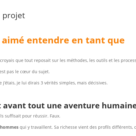
 projet
is aimé entendre en tant que
croyais que tout reposait sur les méthodes, les outils et les process
’est pas le cœur du sujet.
j’étais, je lui dirais 3 vérités simples, mais décisives.
st avant tout une aventure humain
s suffisait pour réussir. Faux.
x hommes
qui y travaillent. Sa richesse vient des profils différents, 