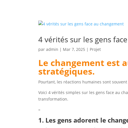
4 vérités sur les gens fa
par
admin
|
Mar 7, 2025
|
Projet
Le changement est au
stratégiques.
Pourtant, les réactions humaines sont souvent p
Voici 4 vérités simples sur les gens face au c
transformation.
–
1. Les gens adorent le chan