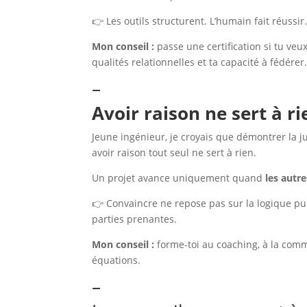
👉 Les outils structurent. L’humain fait réussir
Mon conseil :
passe une certification si tu veux
qualités relationnelles et ta capacité à fédérer
–
Avoir raison ne sert à ri
Jeune ingénieur, je croyais que démontrer la j
avoir raison tout seul ne sert à rien.
Un projet avance uniquement quand
les autr
👉 Convaincre ne repose pas sur la logique pur
parties prenantes.
Mon conseil :
forme-toi au coaching, à la comm
équations.
–