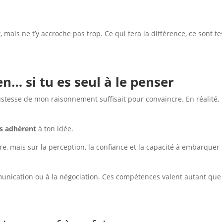
.
, mais ne t’y accroche pas trop. Ce qui fera la différence, ce sont te
.
en… si tu es seul à le penser
ustesse de mon raisonnement suffisait pour convaincre. En réalité,
es adhèrent
à ton idée.
e, mais sur la perception, la confiance et la capacité à embarquer 
unication ou à la négociation. Ces compétences valent autant que