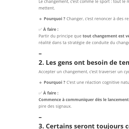
Le changement, c’est comme le sport : tout le 
mettent.
🔹
Pourquoi ?
Changer, c’est renoncer à des r
✅
À faire :
Partir du principe que
tout changement est v
réalité dans ta stratégie de conduite du chan
–
2. Les gens ont besoin de t
Accepter un changement, c’est traverser un cyc
🔹
Pourquoi ?
C’est une réaction cognitive natu
✅
À faire :
Commence à communiquer dès le lancement 
pire des signaux.
–
3. Certains seront toujour