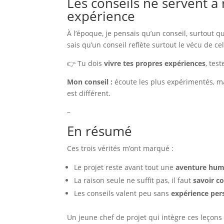
Les conseils ne servent à 
expérience
À l’époque, je pensais qu’un conseil, surtout qu
sais qu’un conseil reflète surtout le vécu de ce
👉 Tu dois
vivre tes propres expériences
, tes
Mon conseil :
écoute les plus expérimentés, ma
est différent.
–
En résumé
Ces trois vérités m’ont marqué :
Le projet reste avant tout une
aventure hum
La raison seule ne suffit pas, il faut
savoir c
Les conseils valent peu sans
expérience per
Un jeune chef de projet qui intègre ces leçons 