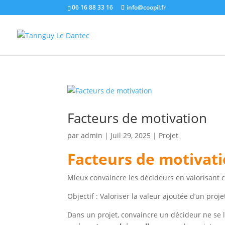
06 16 88 33 16
info@coopil.fr
Facteurs de motivation
par
admin
|
Juil 29, 2025
|
Projet
Facteurs de motivat
Mieux convaincre les décideurs en valorisant c
Objectif : Valoriser la valeur ajoutée d’un pro
Dans un projet, convaincre un décideur ne se li