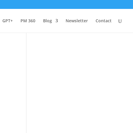
GPT+
PM 360
Blog
Newsletter
Contact