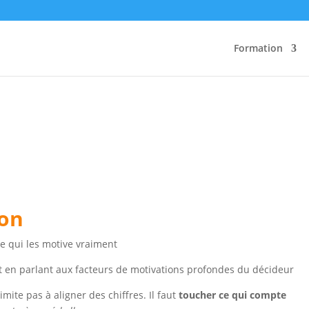
Formation
ion
e qui les motive vraiment
jet en parlant aux facteurs de motivations profondes du décideur
mite pas à aligner des chiffres. Il faut
toucher ce qui compte