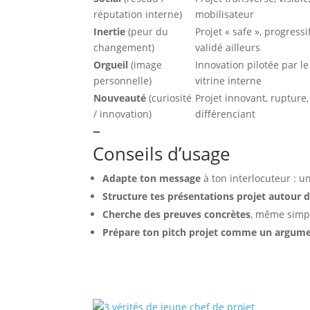
réputation interne)
mobilisateur
Inertie
(peur du
Projet « safe », progressi
changement)
validé ailleurs
Orgueil
(image
Innovation pilotée par le
personnelle)
vitrine interne
Nouveauté
(curiosité
Projet innovant, rupture,
/ innovation)
différenciant
–
Conseils d’usage
Adapte ton message
à ton interlocuteur : 
Structure tes présentations projet autour d
Cherche des preuves concrètes
, même simpl
Prépare ton pitch projet comme un argumen