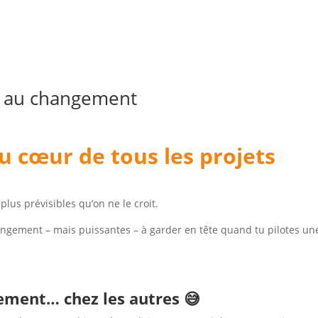
ce au changement
 cœur de tous les projets
lus prévisibles qu’on ne le croit.
hangement – mais puissantes – à garder en tête quand tu pilotes un
gement… chez les autres 😅