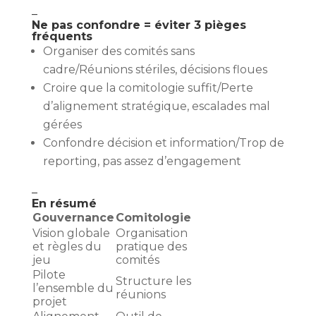
–
Ne pas confondre = éviter 3 pièges
fréquents
Organiser des comités sans
cadre/Réunions stériles, décisions floues
Croire que la comitologie suffit/Perte
d’alignement stratégique, escalades mal
gérées
Confondre décision et information/Trop de
reporting, pas assez d’engagement
–
En résumé
Gouvernance
Comitologie
Vision globale
Organisation
et règles du
pratique des
jeu
comités
Pilote
Structure les
l’ensemble du
réunions
projet