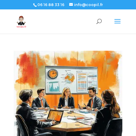
06 16 88 33 16
info@coopil.fr