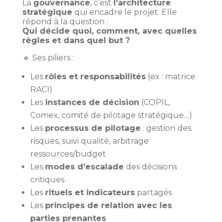
La
gouvernance
, c’est
l’architecture
stratégique
qui encadre le projet. Elle
répond à la question :
Qui décide quoi, comment, avec quelles
règles et dans quel but ?
🔹 Ses piliers :
Les
rôles et responsabilités
(ex : matrice
RACI)
Les
instances de décision
(COPIL,
Comex, comité de pilotage stratégique…)
Les
processus de pilotage
: gestion des
risques, suivi qualité, arbitrage
ressources/budget
Les
modes d’escalade
des décisions
critiques
Les
rituels et indicateurs
partagés
Les
principes de relation avec les
parties prenantes