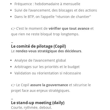
Fréquence : hebdomadaire à mensuelle
Suivi de l’avancement, des blocages et des actions
Dans le BTP, on l’appelle “réunion de chantier”
👉 C’est le moment de
vérifier que tout avance
et
que rien ne reste bloqué trop longtemps.
–
Le comité de pilotage (Copil)
Le
rendez-vous stratégique des décideurs
.
Analyse de l’avancement global
Arbitrages sur les priorités et le budget
Validation ou réorientation si nécessaire
👉 Le Copil
assure la gouvernance
et sécurise le
projet face aux enjeux stratégiques.
–
Le stand-up meeting (daily)
Courte, rythmée, debout.