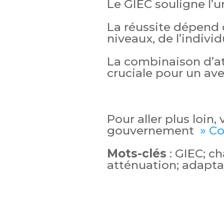
Le GIEC souligne l’u
La réussite dépend 
niveaux, de l’indiv
La combinaison d’at
cruciale pour un ave
Pour aller plus loin,
gouvernement
» Co
Mots-clés
: GIEC; c
atténuation; adapta