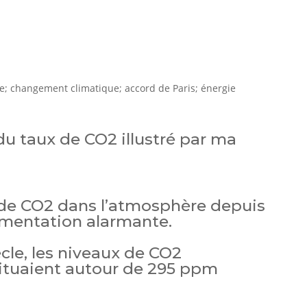
u taux de CO2 illustré par ma
 de CO2 dans l’atmosphère depuis
gmentation alarmante.
ècle, les niveaux de CO2
ituaient autour de 295 ppm