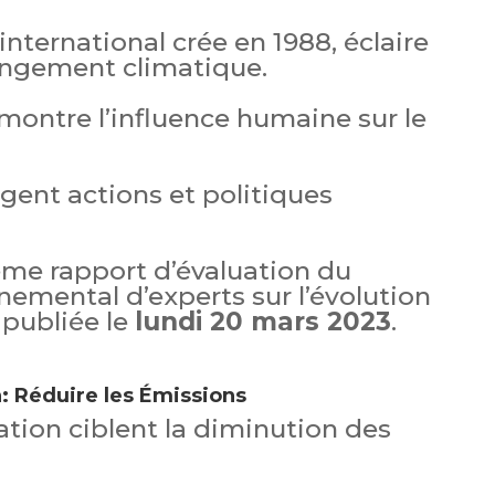
nternational crée en 1988, éclaire
hangement climatique.
émontre l’influence humaine sur le
gent actions et politiques
ème rapport d’évaluation du
emental d’experts sur l’évolution
 publiée le
lundi 20 mars 2023
.
: Réduire les Émissions
ation ciblent la diminution des