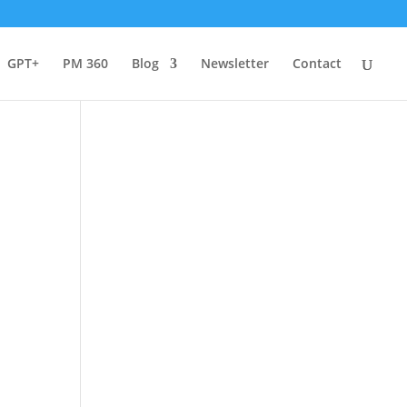
GPT+
PM 360
Blog
Newsletter
Contact