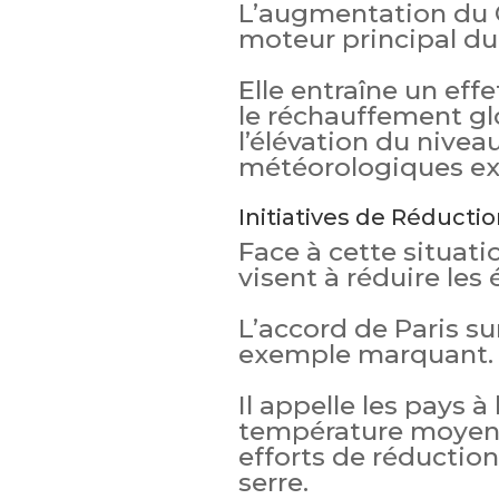
L’augmentation du 
moteur principal d
Elle entraîne un eff
le réchauffement glo
l’élévation du nivea
météorologiques ex
Initiatives de Réducti
Face à cette situati
visent à réduire les
L’accord de Paris sur
exemple marquant.
Il appelle les pays à
température moyenn
efforts de réduction
serre.