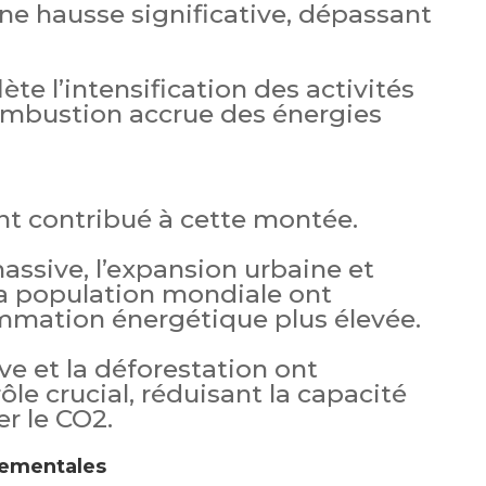
ne hausse significative, dépassant
ète l’intensification des activités
combustion accrue des énergies
ont contribué à cette montée.
massive, l’expansion urbaine et
a population mondiale ont
mmation énergétique plus élevée.
ive et la déforestation ont
le crucial, réduisant la capacité
er le CO2.
ementales