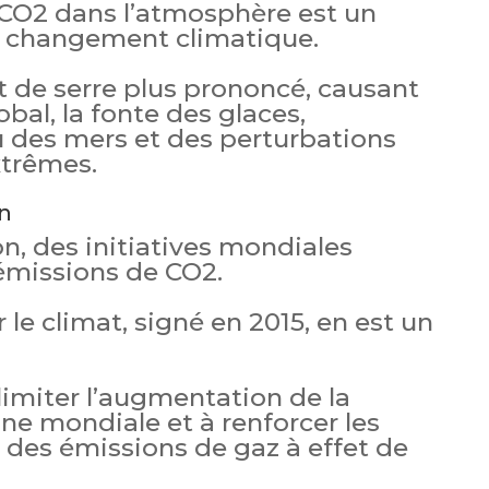
CO2 dans l’atmosphère est un
u changement climatique.
et de serre plus prononcé, causant
bal, la fonte des glaces,
u des mers et des perturbations
trêmes.
on
on, des initiatives mondiales
 émissions de CO2.
 le climat, signé en 2015, en est un
 limiter l’augmentation de la
e mondiale et à renforcer les
 des émissions de gaz à effet de