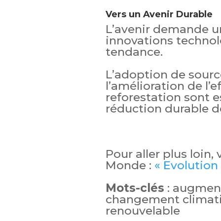
Vers un Avenir Durable
L’avenir demande un
innovations technol
tendance.
L’adoption de sourc
l’amélioration de l’e
reforestation sont e
réduction durable d
Pour aller plus loin,
Monde :
« Evolution
Mots-clés
: augment
changement climatiq
renouvelable