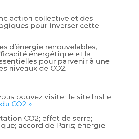
e action collective et des
ogiques pour inverser cette
es d’énergie renouvelables,
fficacité énergétique et la
ssentielles pour parvenir à une
es niveaux de CO2.
 vous pouvez visiter le site InsLe
 du CO2 »
ation CO2; effet de serre;
ue; accord de Paris; énergie