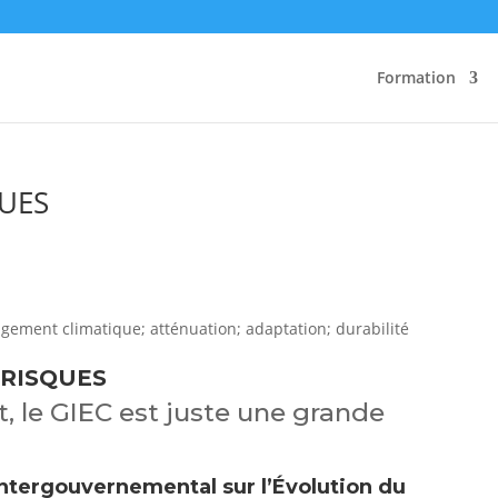
Formation
QUES
 RISQUES
 le GIEC est juste une grande
Intergouvernemental sur l’Évolution du