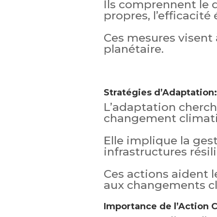
Ils comprennent le
propres, l’efficacité
Ces mesures visent 
planétaire.
Stratégies d’Adaptation
L’adaptation cherc
changement climat
Elle implique la ges
infrastructures résil
Ces actions aident 
aux changements cl
Importance de l’Action C