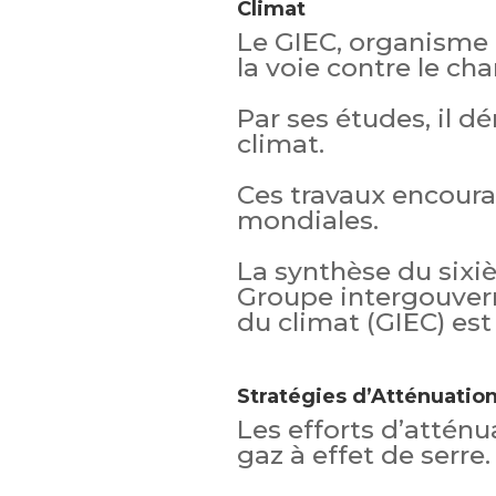
Climat
Le GIEC, organisme i
la voie contre le c
Par ses études, il d
climat.
Ces travaux encoura
mondiales.
La synthèse du sixi
Groupe intergouvern
du climat (GIEC) est
Stratégies d’Atténuation
Les efforts d’atténu
gaz à effet de serre.