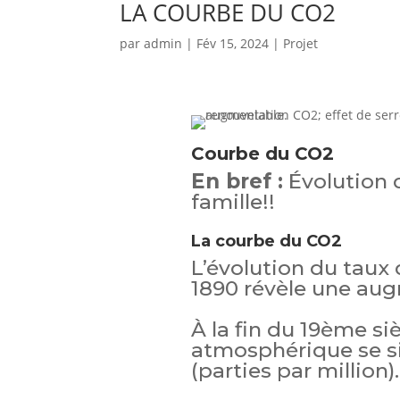
LA COURBE DU CO2
par
admin
|
Fév 15, 2024
|
Projet
Courbe du CO2
En bref :
Évolution d
famille!!
La courbe du CO2
L’évolution du taux
1890 révèle une au
À la fin du 19ème si
atmosphérique se s
(parties par million).