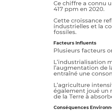
Ce chiffre a connu u
417 ppm en 2020.
Cette croissance refl
industrielles et la 
fossiles.
Facteurs Influents
Plusieurs facteurs 
L’industrialisation 
l’augmentation de l
entraîné une conso
L’agriculture intens
également joué un rô
de la Terre à absorb
Conséquences Environn