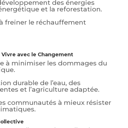
 développement des énergies
 énergétique et la reforestation.
à freiner le réchauffement
: Vivre avec le Changement
he à minimiser les dommages du
ique.
tion durable de l’eau, des
ientes et l’agriculture adaptée.
les communautés à mieux résister
imatiques.
ollective