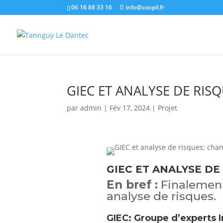
06 16 88 33 16
info@coopil.fr
GIEC ET ANALYSE DE RIS
par
admin
|
Fév 17, 2024
|
Projet
GIEC ET ANALYSE DE
En bref :
Finalement,
analyse de risques.
GIEC: Groupe d’experts 