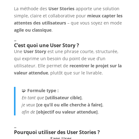
La méthode des
User Stories
apporte une solution
simple, claire et collaborative pour
mieux capter les
attentes des utilisateurs
– que vous soyez en mode
agile ou classique
.
–
C’est quoi une User Story ?
Une
User Story
est une phrase courte, structurée,
qui exprime un besoin du point de vue d’un
utilisateur. Elle permet de
recentrer le projet sur la
valeur attendue
, plutôt que sur le livrable.
🧩
Formule type :
En tant que
[utilisateur cible]
,
je veux
[ce qu’il ou elle cherche à faire]
,
afin de
[objectif ou valeur attendue]
.
–
Pourquoi utiliser des User Stories ?
Sans User