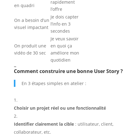
rapidement
en quadri
l’offre
Je dois capter
On a besoin d’un
l’info en 3
visuel impactant
secondes
Je veux savoir
On produit une
en quoi ça
vidéo de 30 sec
améliore mon
quotidien
–
Comment construire une bonne User Story ?
En 3 étapes simples en atelier :
Choisir un projet réel ou une fonctionnalité
Identifier clairement la cible
: utilisateur, client,
collaborateur, etc.