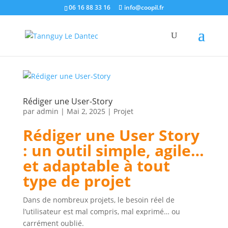
06 16 88 33 16
info@coopil.fr
Rédiger une User-Story
par
admin
|
Mai 2, 2025
|
Projet
Rédiger une User Story
: un outil simple, agile…
et adaptable à tout
type de projet
Dans de nombreux projets, le besoin réel de
l’utilisateur est mal compris, mal exprimé… ou
carrément oublié.