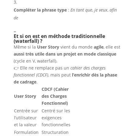
Compléter la phrase type
:
En tant que
,
je veux
,
afin
de
–
Et si on est en méthode traditionnelle
(waterfall) ?
Même si la
User Story
vient du monde
agile
, elle est
aussi très utile dans un projet en mode classique
(cycle en V, waterfall).
👉 Elle ne remplace pas un
cahier des charges
fonctionnel (CDCF)
, mais peut
l’enrichir dès la phase
de cadrage
.
CDCF (Cahier
User Story
des Charges
Fonctionnel)
Centrée sur
Centré sur les
l’utilisateur
exigences
et la valeur
fonctionnelles
Formulation
Structuration