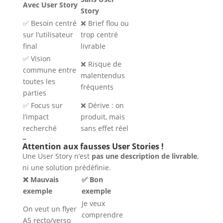
Avec User Story
Story
✅ Besoin centré
❌ Brief flou ou
sur l’utilisateur
trop centré
final
livrable
✅ Vision
❌ Risque de
commune entre
malentendus
toutes les
fréquents
parties
✅ Focus sur
❌ Dérive : on
l’impact
produit, mais
recherché
sans effet réel
–
Attention aux fausses User Stories !
Une User Story n’est
pas une description de livrable
,
ni une solution prédéfinie.
❌ Mauvais
✅ Bon
exemple
exemple
Je veux
On veut un flyer
comprendre
A5 recto/verso