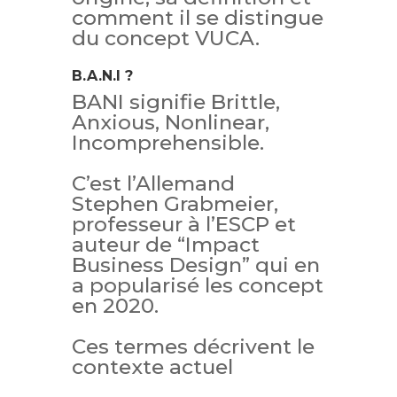
comment il se distingue
du concept VUCA.
B.A.N.I ?
BANI signifie Brittle,
Anxious, Nonlinear,
Incomprehensible.
C’est l’Allemand
Stephen Grabmeier
,
professeur à l’ESCP et
auteur de “Impact
Business Design” qui en
a popularisé les concept
en 2020.
Ces termes décrivent le
contexte actuel