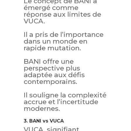
Le concept de BANI a
émergé comme
réponse aux limites de
VUCA.
Il a pris de l’importance
dans un monde en
rapide mutation.
BANI offre une
perspective plus
adaptée aux défis
contemporains.
Il souligne la complexité
accrue et l’incertitude
modernes.
3. BANI vs VUCA
VUCA, signifiant