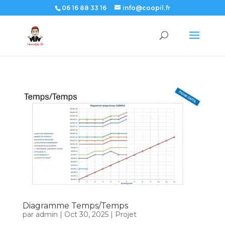
06 16 88 33 16
info@coopil.fr
Diagramme Temps/Temps
par
admin
|
Oct 30, 2025
|
Projet