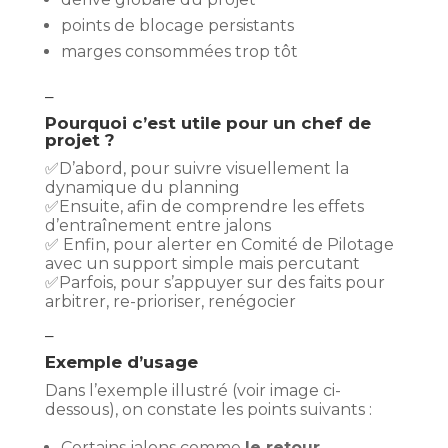
points de blocage persistants
marges consommées trop tôt
–
Pourquoi c’est utile pour un chef de
projet ?
✅D’abord, pour suivre visuellement la
dynamique du planning
✅Ensuite, afin de comprendre les effets
d’entraînement entre jalons
✅ Enfin, pour alerter en Comité de Pilotage
avec un support simple mais percutant
✅Parfois, pour s’appuyer sur des faits pour
arbitrer, re-prioriser, renégocier
–
Exemple d’usage
Dans l’exemple illustré (voir image ci-
dessous), on constate les points suivants :
Certains jalons comme
le retour