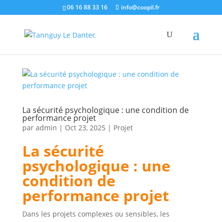
06 16 88 33 16
info@coopil.fr
La sécurité psychologique : une condition de
performance projet
par
admin
|
Oct 23, 2025
|
Projet
La sécurité
psychologique : une
condition de
performance projet
Dans les projets complexes ou sensibles, les