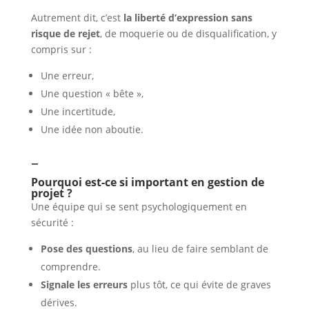
Autrement dit, c’est
la liberté d’expression sans
risque de rejet
, de moquerie ou de disqualification, y
compris sur :
Une erreur,
Une question « bête »,
Une incertitude,
Une idée non aboutie.
–
Pourquoi est-ce si important en gestion de
projet ?
Une équipe qui se sent psychologiquement en
sécurité :
Pose des questions
, au lieu de faire semblant de
comprendre.
Signale les erreurs
plus tôt, ce qui évite de graves
dérives.