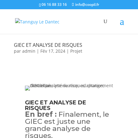
06 16 88 33 16
info@coopil.fr
GIEC ET ANALYSE DE RISQUES
par
admin
|
Fév 17, 2024
|
Projet
GIEC ET ANALYSE DE
RISQUES
En bref :
Finalement, le
GIEC est juste une
grande analyse de
risques.