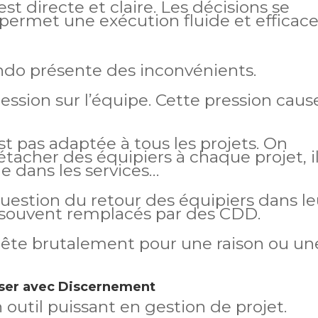
t directe et claire. Les décisions se
permet une exécution fluide et efficace
do présente des inconvénients.
ession sur l’équipe. Cette pression caus
st pas adaptée à tous les projets. On
étacher des équipiers à chaque projet, i
e dans les services…
question du retour des équipiers dans le
nt souvent remplacés par des CDD.
arrête brutalement pour une raison ou un
liser avec Discernement
til puissant en gestion de projet.