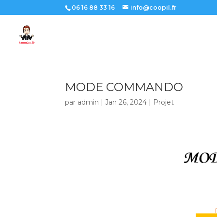
06 16 88 33 16
info@coopil.fr
MODE COMMANDO
par
admin
|
Jan 26, 2024
|
Projet