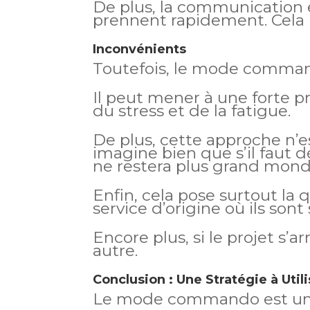
De plus, la communication es
prennent rapidement. Cela 
Inconvénients
Toutefois, le mode comman
Il peut mener à une forte pr
du stress et de la fatigue.
De plus, cette approche n’e
imagine bien que s’il faut d
ne restera plus grand mond
Enfin, cela pose surtout la 
service d’origine où ils so
Encore plus, si le projet s’
autre.
Conclusion : Une Stratégie à Uti
Le mode commando est un ou