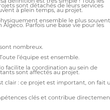
 définition est très simple ! Tous les
rojets sont détachés de leurs services
ouvent à plein temps, au projet.
physiquement ensemble le plus souvent
 Algeco. Parfois une base vie pour les
sont nombreux.
. Toute l’équipe est ensemble.
facilite la coordination au sein de
ants sont affectés au projet.
 clair : ce projet est important, on fait 
étences clés et contribue directemen