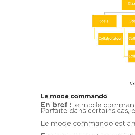
Le mode commando
En bref :
le mode commando
Parfaite dans certains cas, e
Le mode commando est ancien