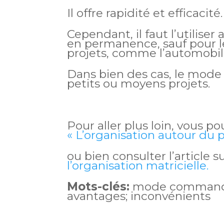
Il offre rapidité et efficacité.
Cependant, il faut l’utiliser
en permanence, sauf pour l
projets, comme l’automobil
Dans bien des cas, le mode 
petits ou moyens projets.
Pour aller plus loin, vous pou
« L’organisation autour du p
ou bien consulter l’article s
l’organisation matricielle.
Mots-clés:
mode commando; 
avantages; inconvénients