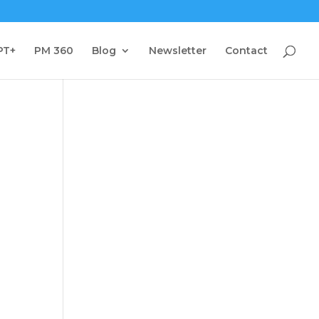
PT+
PM 360
Blog
Newsletter
Contact