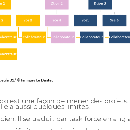
 est une façon de mener des projets.
lle a aussi quelques limites.
. Il se traduit par task force en angla