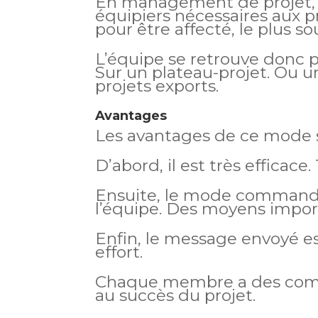
En management de projet, sa
équipiers nécessaires aux p
pour être affecté, le plus s
L’équipe se retrouve donc 
Sur un plateau-projet. Ou un
projets exports.
Avantages
Les avantages de ce mode 
D’abord, il est très efficace
Ensuite, le mode commando 
l’équipe. Des moyens import
Enfin, le message envoyé est
effort.
Chaque membre a des comp
au succès du projet.