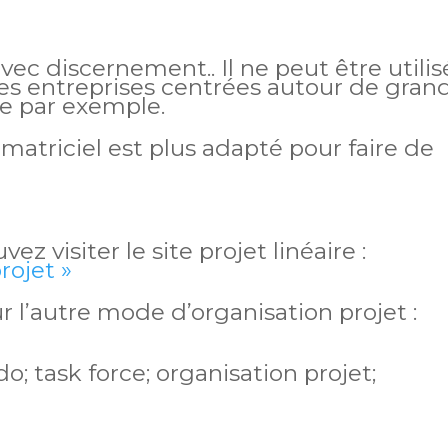
 avec discernement.. Il ne peut être utilis
es entreprises centrées autour de gran
e par exemple.
matriciel est plus adapté pour faire de
vez visiter le site projet linéaire :
rojet »
ur l’autre mode d’organisation projet :
task force; organisation projet;