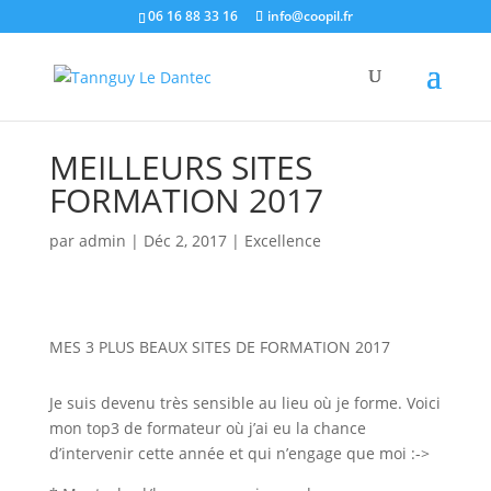
06 16 88 33 16
info@coopil.fr
MEILLEURS SITES
FORMATION 2017
par
admin
|
Déc 2, 2017
|
Excellence
MES 3 PLUS BEAUX SITES DE FORMATION 2017
Je suis devenu très sensible au lieu où je forme. Voici
mon top3 de formateur où j’ai eu la chance
d’intervenir cette année et qui n’engage que moi :->