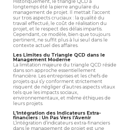
Historiquement, le triangle QCD a
longtemps été la pierre angulaire du
management de projet. Il mettait l’accent
sur trois aspects cruciaux : la qualité du
travail effectué, le coût de réalisation du
projet, et le respect des délais impartis.
Cependant, ce modèle, bien que toujours
pertinent, ne suffit plus à lui seul dans le
contexte actuel des affaires.
Les Limites du Triangle QCD dans le
Management Moderne
La limitation majeure du triangle QCD réside
dans son approche essentiellement
financière. Les entreprises et les chefs de
projets qui s’y conforment strictement
risquent de négliger d’autres aspects vitaux
tels que les impacts sociaux,
environnementaux, et même éthiques de
leurs projets.
L’Intégration des Indicateurs Extra-
financiers : Un Pas Vers l’Avenir
L’intégration d’indicateurs extra-financiers
dans le management de projet est une