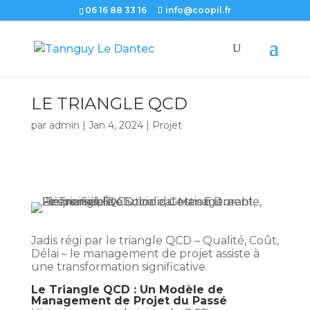
06 16 88 33 16
info@coopil.fr
LE TRIANGLE QCD
par
admin
|
Jan 4, 2024
|
Projet
Jadis régi par le triangle QCD – Qualité, Coût,
Délai – le management de projet assiste à
une transformation significative.
Le Triangle QCD : Un Modèle de
Management de Projet du Passé