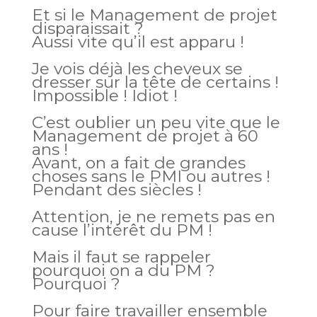
Et si le Management de projet
disparaissait ?
Aussi vite qu’il est apparu !
Je vois déjà les cheveux se
dresser sur la tête de certains !
Impossible ! Idiot !
C’est oublier un peu vite que le
Management de projet à 60
ans !
Avant, on a fait de grandes
choses sans le PMI ou autres !
Pendant des siècles !
Attention, je ne remets pas en
cause l’intérêt du PM !
Mais il faut se rappeler
pourquoi on a du PM ?
Pourquoi ?
Pour faire travailler ensemble