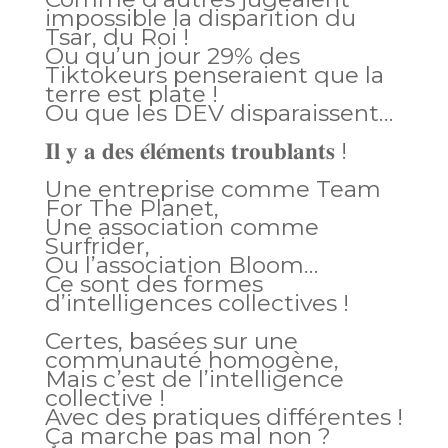
impossible la disparition du
Tsar, du Roi !
Ou qu’un jour 29% des
Tiktokeurs penseraient que la
terre est plate !
Ou que les DEV disparaissent…
𝐈𝐥 𝐲 𝐚 𝐝𝐞𝐬 𝐞́𝐥𝐞́𝐦𝐞𝐧𝐭𝐬 𝐭𝐫𝐨𝐮𝐛𝐥𝐚𝐧𝐭𝐬 !
Une entreprise comme Team
For The Planet,
Une association comme
Surfrider,
Ou l’association Bloom…
Ce sont des formes
d’intelligences collectives !
Certes, basées sur une
communauté homogène,
Mais c’est de l’intelligence
collective !
Avec des pratiques différentes !
Ça marche pas mal non ?