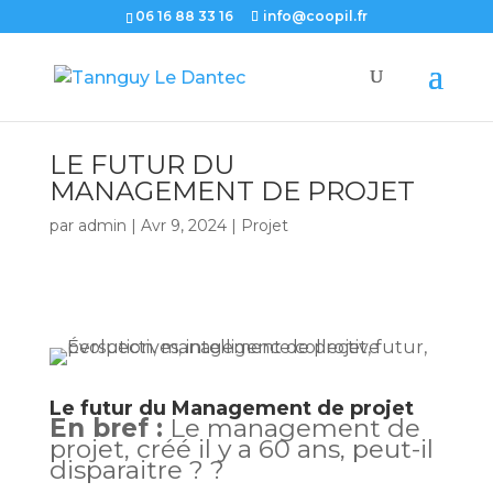
06 16 88 33 16
info@coopil.fr
LE FUTUR DU
MANAGEMENT DE PROJET
par
admin
|
Avr 9, 2024
|
Projet
Le futur du Management de projet
En bref :
Le management de
projet, créé il y a 60 ans, peut-il
disparaitre ? ?