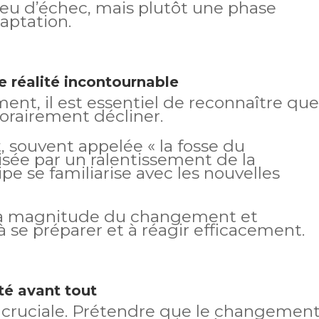
aveu d’échec, mais plutôt une phase
aptation.
 réalité incontournable
ent, il est essentiel de reconnaître que
orairement décliner.
 souvent appelée « la fosse du
sée par un ralentissement de la
ipe se familiarise avec les nouvelles
n la magnitude du changement et
 à se préparer et à réagir efficacement.
rté avant tout
t cruciale. Prétendre que le changemen