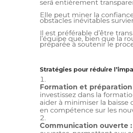
sera entièrement transpare
Elle peut miner la confiance
obstacles inévitables survi
Il est préférable d’être tran
l’équipe que, bien que la r
préparée à soutenir le proc
Stratégies pour réduire l’impa
Formation et préparation 
investissez dans la formatio
aider à minimiser la baiss
en compétence sur les nouv
Communication ouverte :