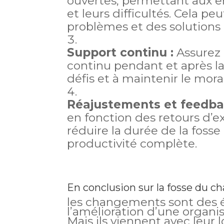
ouvertes, permettant aux e
et leurs difficultés. Cela peu
problèmes et des solutions 
Support continu :
Assurez 
continu pendant et après la
défis et à maintenir le moral
Réajustements et feedba
en fonction des retours d’ex
réduire la durée de la foss
productivité complète.
En conclusion sur la fosse du 
les changements sont des ét
l’amélioration d’une organis
Mais ils viennent avec leur l