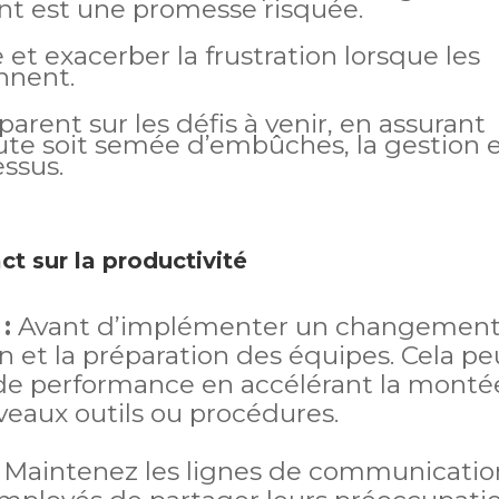
nt est une promesse risquée.
 et exacerber la frustration lorsque les
ennent.
sparent sur les défis à venir, en assurant
oute soit semée d’embûches, la gestion 
essus.
ct sur la productivité
:
Avant d’implémenter un changement
n et la préparation des équipes. Cela pe
e de performance en accélérant la monté
eaux outils ou procédures.
Maintenez les lignes de communicatio