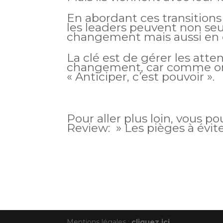
En abordant ces transitions
les leaders peuvent non se
changement mais aussi en é
La clé est de gérer les atten
changement, car comme on d
« Anticiper, c’est pouvoir ».
Pour aller plus loin, vous po
Review: » Les pièges à évite
Mentions légales :
cliquez ici