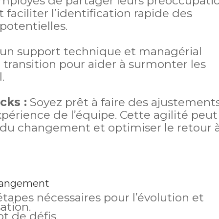
mployés de partager leurs préoccupati
t faciliter l’identification rapide des
potentielles.
un support technique et managérial
 transition pour aider à surmonter les
.
cks :
Soyez prêt à faire des ajustement
périence de l’équipe. Cette agilité peut
e du changement et optimiser le retour à
changement
apes nécessaires pour l’évolution et
ation.
ot de défis.