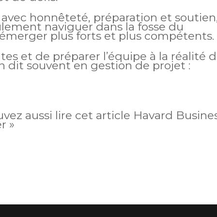
 avec honnêteté, préparation et soutien
ulement naviguer dans la fosse du
merger plus forts et plus compétents.
tes et de préparer l’équipe à la réalité 
it souvent en gestion de projet :
uvez aussi lire cet article Havard Busine
r »