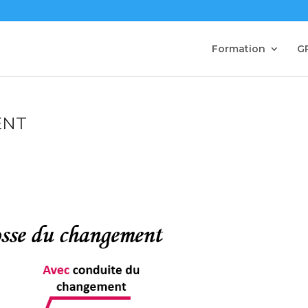
Formation
G
ENT