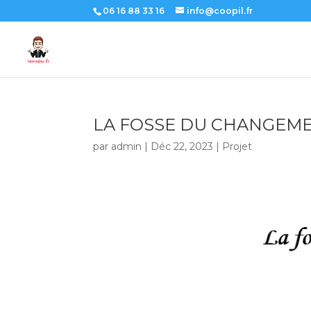
06 16 88 33 16
info@coopil.fr
LA FOSSE DU CHANGEM
par
admin
|
Déc 22, 2023
|
Projet