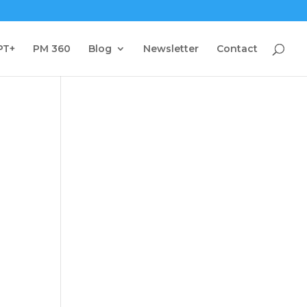
PT+
PM 360
Blog
Newsletter
Contact