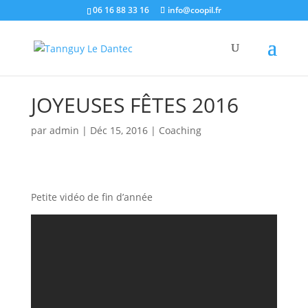
06 16 88 33 16
info@coopil.fr
JOYEUSES FÊTES 2016
par
admin
|
Déc 15, 2016
|
Coaching
Petite vidéo de fin d’année