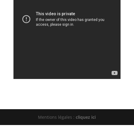
Mentions légales :
cliquez ici