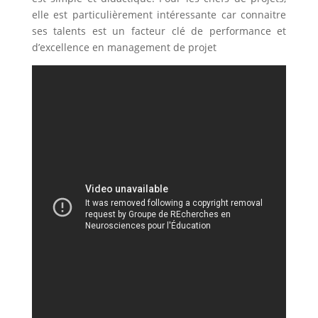
elle est particulièrement intéressante car connaitre
ses talents est un facteur clé de performance et
d’excellence en management de projet