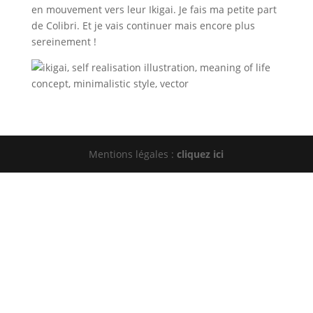
en mouvement vers leur Ikigai. Je fais ma petite part
de Colibri. Et je vais continuer mais encore plus
sereinement !
Mentions légales :
cliquez ici