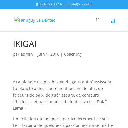
06 16 88 33 16
info@coopil.fr
IKIGAI
par
admin
|
Juin 1, 2016
|
Coaching
« La planète n’a pas besoin de gens qui réussissent.
La planète a désespérément besoin de plus de
faiseurs de paix, de guérisseurs, de conteurs
d’histoires et passionnées de toutes sortes. Dalaï
Lama »
Une citation qui me parle particulièrement. Je suis
fier d’avoir aidé quelques « passionnés » à se mettre