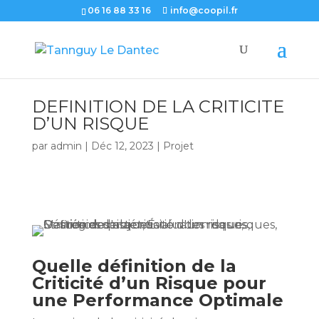
06 16 88 33 16
info@coopil.fr
DEFINITION DE LA CRITICITE
D’UN RISQUE
par
admin
|
Déc 12, 2023
|
Projet
Quelle définition de la
Criticité d’un Risque pour
une Performance Optimale