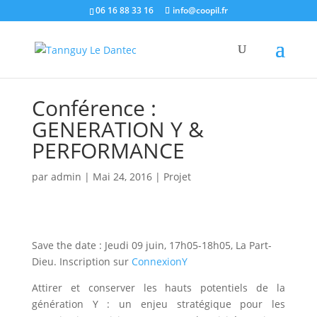
06 16 88 33 16
info@coopil.fr
Conférence :
GENERATION Y &
PERFORMANCE
par
admin
|
Mai 24, 2016
|
Projet
Save the date : Jeudi 09 juin, 17h05-18h05, La Part-
Dieu. Inscription sur
ConnexionY
Attirer et conserver les hauts potentiels de la
génération Y : un enjeu stratégique pour les