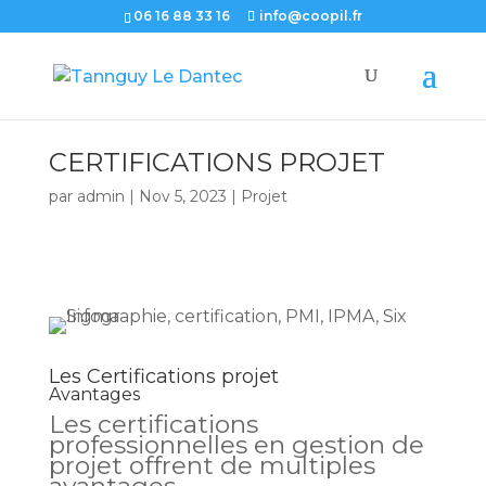
06 16 88 33 16
info@coopil.fr
CERTIFICATIONS PROJET
par
admin
|
Nov 5, 2023
|
Projet
Les Certifications projet
Avantages
Les certifications
professionnelles en gestion de
projet offrent de multiples