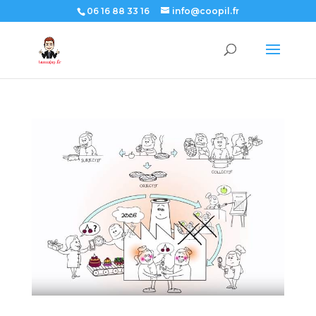
06 16 88 33 16
info@coopil.fr