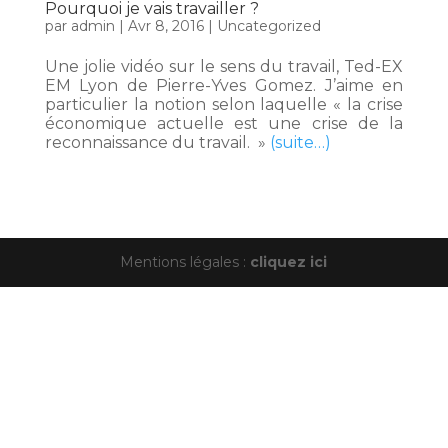
Pourquoi je vais travailler ?
par
admin
|
Avr 8, 2016
|
Uncategorized
Une jolie vidéo sur le sens du travail, Ted-EX
EM Lyon de Pierre-Yves Gomez. J’aime en
particulier la notion selon laquelle « la crise
économique actuelle est une crise de la
reconnaissance du travail. »
(suite…)
Mentions légales :
cliquez ici